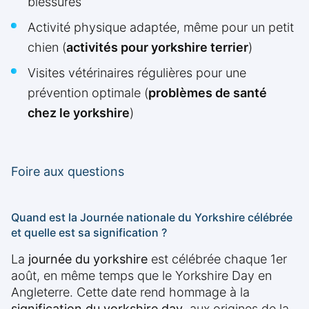
blessures
Activité physique adaptée, même pour un petit
chien (
activités pour yorkshire terrier
)
Visites vétérinaires régulières pour une
prévention optimale (
problèmes de santé
chez le yorkshire
)
Foire aux questions
Quand est la Journée nationale du Yorkshire célébrée
et quelle est sa signification ?
La
journée du yorkshire
est célébrée chaque 1er
août, en même temps que le Yorkshire Day en
Angleterre. Cette date rend hommage à la
signification du yorkshire day
, aux origines de la