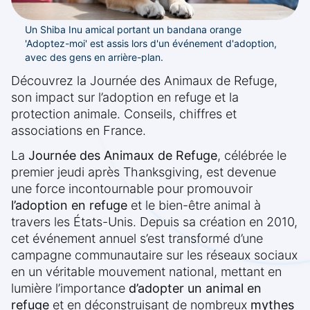
Un Shiba Inu amical portant un bandana orange
'Adoptez-moi' est assis lors d'un événement d'adoption,
avec des gens en arrière-plan.
Découvrez la Journée des Animaux de Refuge,
son impact sur l’adoption en refuge et la
protection animale. Conseils, chiffres et
associations en France.
La
Journée des Animaux de Refuge
, célébrée le
premier jeudi après Thanksgiving, est devenue
une force incontournable pour promouvoir
l’adoption en refuge
et le bien-être animal à
travers les États-Unis. Depuis sa création en 2010,
cet événement annuel s’est transformé d’une
campagne communautaire sur les réseaux sociaux
en un véritable mouvement national, mettant en
lumière l’importance
d’adopter un animal en
refuge
et en déconstruisant de nombreux
mythes