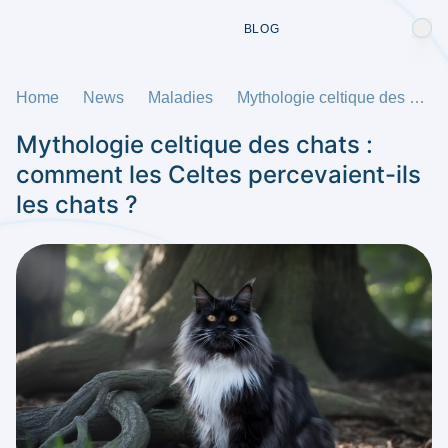
BLOG
Home
News
Maladies
Mythologie celtique des chats : comment les Celtes percevaient-ils les chats ?
Mythologie celtique des chats :
comment les Celtes percevaient-ils
les chats ?