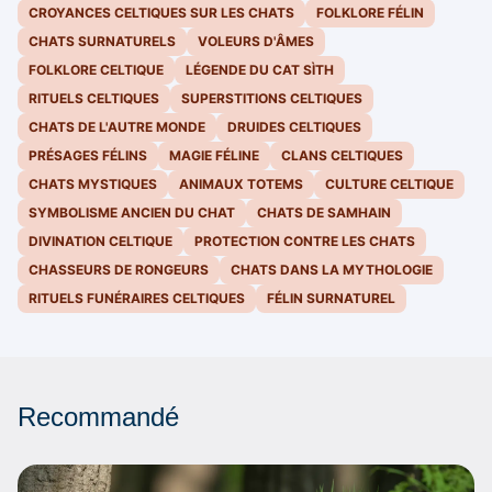
CROYANCES CELTIQUES SUR LES CHATS
FOLKLORE FÉLIN
CHATS SURNATURELS
VOLEURS D'ÂMES
FOLKLORE CELTIQUE
LÉGENDE DU CAT SÌTH
RITUELS CELTIQUES
SUPERSTITIONS CELTIQUES
CHATS DE L'AUTRE MONDE
DRUIDES CELTIQUES
PRÉSAGES FÉLINS
MAGIE FÉLINE
CLANS CELTIQUES
CHATS MYSTIQUES
ANIMAUX TOTEMS
CULTURE CELTIQUE
SYMBOLISME ANCIEN DU CHAT
CHATS DE SAMHAIN
DIVINATION CELTIQUE
PROTECTION CONTRE LES CHATS
CHASSEURS DE RONGEURS
CHATS DANS LA MYTHOLOGIE
RITUELS FUNÉRAIRES CELTIQUES
FÉLIN SURNATUREL
Recommandé