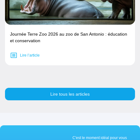
Journée Terre Zoo 2026 au zoo de San Antonio : éducation
et conservation
Lire l’article
Lire tous les articles
C'est le moment idéal pour vous