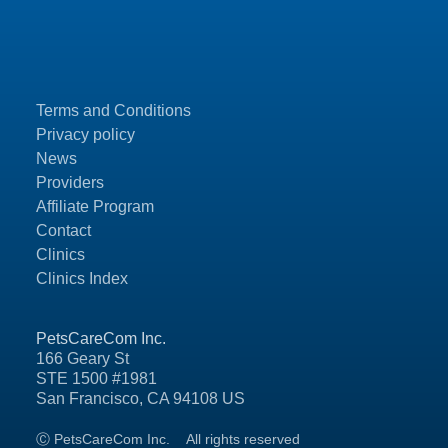
Terms and Conditions
Privacy policy
News
Providers
Affiliate Program
Contact
Clinics
Clinics Index
PetsCareCom Inc.
166 Geary St
STE 1500 #1981
San Francisco, CA 94108 US
Ⓒ PetsCareCom Inc.
All rights reserved