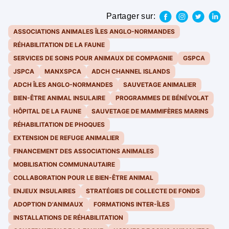
Partager sur:
ASSOCIATIONS ANIMALES ÎLES ANGLO-NORMANDES
RÉHABILITATION DE LA FAUNE
SERVICES DE SOINS POUR ANIMAUX DE COMPAGNIE
GSPCA
JSPCA
MANXSPCA
ADCH CHANNEL ISLANDS
ADCH ÎLES ANGLO-NORMANDES
SAUVETAGE ANIMALIER
BIEN-ÊTRE ANIMAL INSULAIRE
PROGRAMMES DE BÉNÉVOLAT
HÔPITAL DE LA FAUNE
SAUVETAGE DE MAMMIFÈRES MARINS
RÉHABILITATION DE PHOQUES
EXTENSION DE REFUGE ANIMALIER
FINANCEMENT DES ASSOCIATIONS ANIMALES
MOBILISATION COMMUNAUTAIRE
COLLABORATION POUR LE BIEN-ÊTRE ANIMAL
ENJEUX INSULAIRES
STRATÉGIES DE COLLECTE DE FONDS
ADOPTION D'ANIMAUX
FORMATIONS INTER-ÎLES
INSTALLATIONS DE RÉHABILITATION