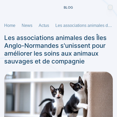
BLOG
Home
News
Actus
Les associations animales des Îles Anglo-Normandes s'unissent pour améliorer les soins aux animaux sauvages et de compagnie
Les associations animales des Îles
Anglo-Normandes s'unissent pour
améliorer les soins aux animaux
sauvages et de compagnie