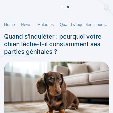
BLOG
Home
News
Maladies
Quand s'inquiéter : pourquoi votre chien lèche-t-il constamment ses parties génitales ?
Quand s'inquiéter : pourquoi votre
chien lèche-t-il constamment ses
parties génitales ?