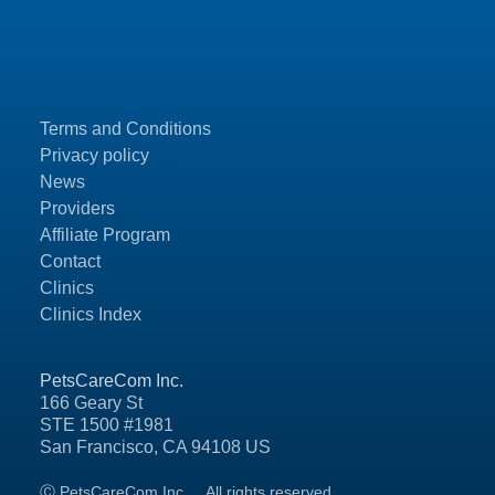
Terms and Conditions
Privacy policy
News
Providers
Affiliate Program
Contact
Clinics
Clinics Index
PetsCareCom Inc.
166 Geary St
STE 1500 #1981
San Francisco, CA 94108 US
Ⓒ PetsCareCom Inc.
All rights reserved