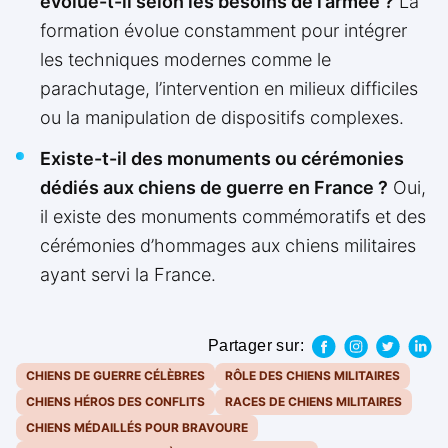
évolue-t-il selon les besoins de l’armée ?
La
formation évolue constamment pour intégrer
les techniques modernes comme le
parachutage, l’intervention en milieux difficiles
ou la manipulation de dispositifs complexes.
Existe-t-il des monuments ou cérémonies
dédiés aux chiens de guerre en France ?
Oui,
il existe des monuments commémoratifs et des
cérémonies d’hommages aux chiens militaires
ayant servi la France.
Partager sur:
CHIENS DE GUERRE CÉLÈBRES
RÔLE DES CHIENS MILITAIRES
CHIENS HÉROS DES CONFLITS
RACES DE CHIENS MILITAIRES
CHIENS MÉDAILLÉS POUR BRAVOURE