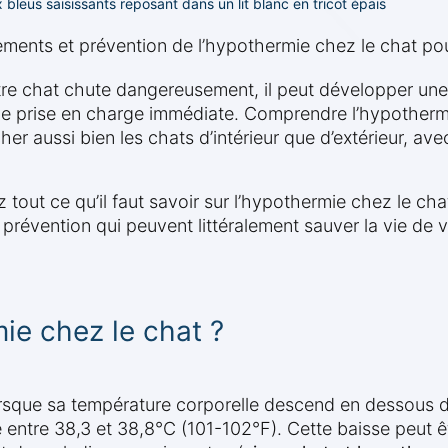
bleus saisissants reposant dans un lit blanc en tricot épais
ments et prévention de l’hypothermie chez le chat pour
tre chat chute dangereusement, il peut développer une
ne prise en charge immédiate. Comprendre l’hypothermi
cher aussi bien les chats d’intérieur que d’extérieur, a
tout ce qu’il faut savoir sur l’hypothermie chez le cha
 prévention qui peuvent littéralement sauver la vie de
ie chez le chat ?
orsque sa température corporelle descend en dessous 
e entre 38,3 et 38,8°C (101-102°F). Cette baisse peut êt