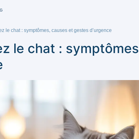
G
z le chat : symptômes, causes et gestes d’urgence
z le chat : symptômes
e