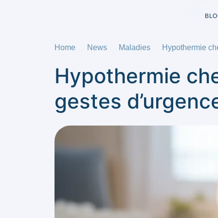
BLO
Home
News
Maladies
Hypothermie che
Hypothermie che
gestes d’urgenc