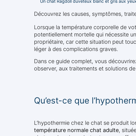
Un chat Ragdoll duveteux blanc et gris aux yeux 
Découvrez les causes, symptômes, traite
Lorsque la température corporelle de vo
potentiellement mortelle qui nécessite u
propriétaire, car cette situation peut tou
léger à des complications graves.
Dans ce guide complet, vous découvrirez 
observer, aux traitements et solutions de
Qu’est-ce que l’hypotherm
L’hypothermie chez le chat se produit l
température normale chat adulte
, situé