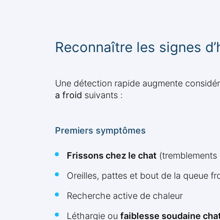
Reconnaître les signes d
Une détection rapide augmente considér
a froid
suivants :
Premiers symptômes
Frissons chez le chat
(tremblements 
Oreilles, pattes et bout de la queue fr
Recherche active de chaleur
Léthargie ou
faiblesse soudaine chat