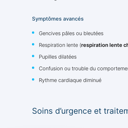
Symptômes avancés
Gencives pâles ou bleutées
Respiration lente (
respiration lente c
Pupilles dilatées
Confusion ou trouble du comportemen
Rythme cardiaque diminué
Soins d’urgence et traite