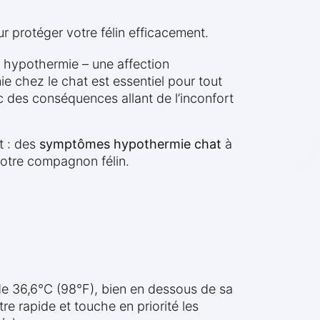
 protéger votre félin efficacement.
 hypothermie – une affection
e chez le chat est essentiel pour tout
vec des conséquences allant de l’inconfort
t : des
symptômes hypothermie chat
à
 votre compagnon félin.
de 36,6°C (98°F), bien en dessous de sa
re rapide et touche en priorité les