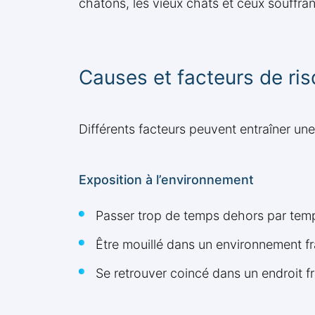
chatons, les vieux chats et ceux souffra
Causes et facteurs de ri
Différents facteurs peuvent entraîner une
Exposition à l’environnement
Passer trop de temps dehors par temp
Être mouillé dans un environnement fra
Se retrouver coincé dans un endroit fr