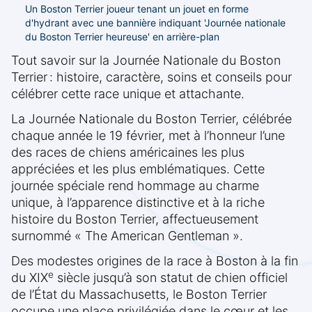
Un Boston Terrier joueur tenant un jouet en forme
d'hydrant avec une bannière indiquant 'Journée nationale
du Boston Terrier heureuse' en arrière-plan
Tout savoir sur la Journée Nationale du Boston
Terrier : histoire, caractère, soins et conseils pour
célébrer cette race unique et attachante.
La Journée Nationale du Boston Terrier, célébrée
chaque année le 19 février, met à l’honneur l’une
des races de chiens américaines les plus
appréciées et les plus emblématiques. Cette
journée spéciale rend hommage au charme
unique, à l’apparence distinctive et à la riche
histoire du Boston Terrier, affectueusement
surnommé « The American Gentleman ».
Des modestes origines de la race à Boston à la fin
e
du XIX
siècle jusqu’à son statut de chien officiel
de l’État du Massachusetts, le Boston Terrier
occupe une place privilégiée dans le cœur et les