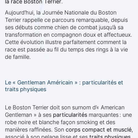
la race Boston Terrier
.
Aujourd’hui, la Journée Nationale du Boston
Terrier rappelle ce parcours remarquable, depuis
ses débuts comme chien de combat jusqu’à sa
transformation en compagnon doux et affectueux.
Cette évolution illustre parfaitement comment la
race est passée au fil du temps des rings à la vie
de famille.
Le « Gentleman Américain » : particularités et
traits physiques
Le Boston Terrier doit son surnom d’« American
Gentleman » à ses
particularités
marquantes : une
robe noire et blanche façon smoking et des
manières raffinées. Son
corps compact et musclé
,
associé à son pelage lisse et ses
traits physiques