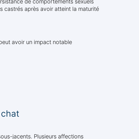
 persistance de comportements sexuels
castrés après avoir atteint la maturité
peut avoir un impact notable
 chat
ous-jacents. Plusieurs affections