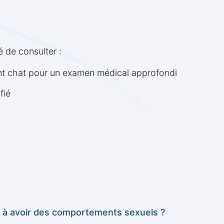
 de consulter :
nt chat pour un examen médical approfondi
fié
l à avoir des comportements sexuels ?