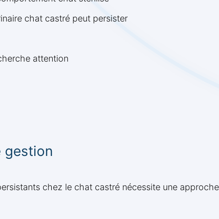
naire chat castré peut persister
cherche attention
e gestion
rsistants chez le chat castré nécessite une approche 