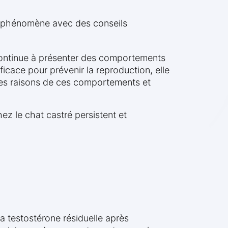
e phénomène avec des conseils
 continue à présenter des comportements
cace pour prévenir la reproduction, elle
s raisons de ces comportements et
z le chat castré persistent et
a testostérone résiduelle après