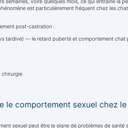
eurs semaines, voire quelques mois, ce qui entraîne la
phénomène est particulièrement fréquent chez les chats 
tement post-castration :
vs tardive) — le retard puberté et comportement chat 
 chirurgie
e le comportement sexuel chez le
ent sexuel peut être le signe de problèmes de santé s