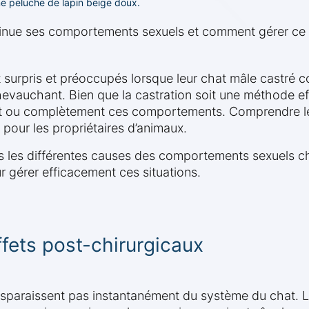
ne peluche de lapin beige doux.
tinue ses comportements sexuels et comment gérer c
 surpris et préoccupés lorsque leur chat mâle castré
auchant. Bien que la castration soit une méthode effi
t ou complètement ces comportements. Comprendre le
 pour les propriétaires d’animaux.
 les différentes causes des comportements sexuels che
 gérer efficacement ces situations.
fets post-chirurgicaux
isparaissent pas instantanément du système du chat. L