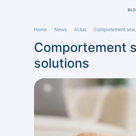
BLO
Home
News
Actus
Comportement sexuel
Comportement sex
solutions