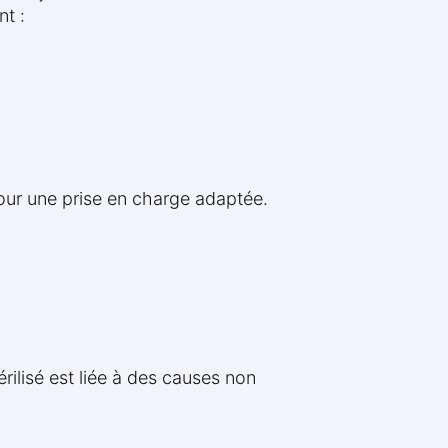
t :
our une prise en charge adaptée.
lisé est liée à des causes non