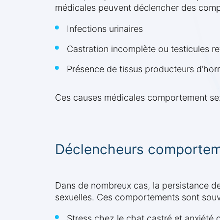
médicales peuvent déclencher des compo
Infections urinaires
Castration incomplète ou testicules re
Présence de tissus producteurs d’hor
Ces causes médicales comportement sexu
Déclencheurs comportem
Dans de nombreux cas, la persistance d
sexuelles. Ces comportements sont souve
Stress chez le chat castré et anxiété