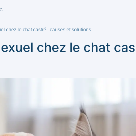
G
 chez le chat castré : causes et solutions
uel chez le chat cast