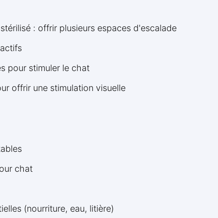
érilisé : offrir plusieurs espaces d'escalade
actifs
 pour stimuler le chat
ur offrir une stimulation visuelle
tables
our chat
lles (nourriture, eau, litière)