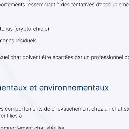
rtements ressemblant à des tentatives d’accouplemen
tenus (cryptorchidie)
mones résiduels
el chat doivent être écartées par un professionnel p
entaux et environnementaux
es comportements de chevauchement chez un chat stéri
nt liés à :
 comportement chat stérilisé