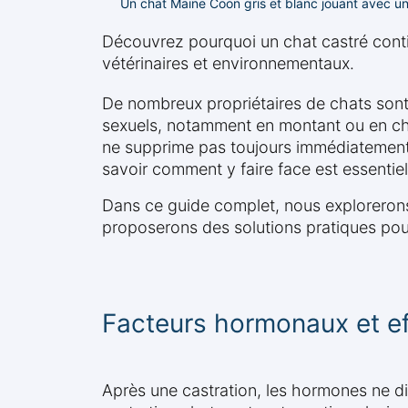
Un chat Maine Coon gris et blanc jouant avec u
Découvrez pourquoi un chat castré con
vétérinaires et environnementaux.
De nombreux propriétaires de chats sont
sexuels, notamment en montant ou en chev
ne supprime pas toujours immédiatemen
savoir comment y faire face est essentiel
Dans ce guide complet, nous explorerons
proposerons des solutions pratiques pour
Facteurs hormonaux et ef
Après une castration, les hormones ne d