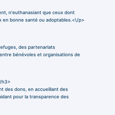
lent, n'euthanasiant que ceux dont
ux en bonne santé ou adoptables.<\/p>
refuges, des partenariats
entre bénévoles et organisations de
\/h3>
t des dons, en accueillant des
aidant pour la transparence des