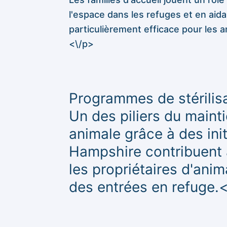
l'espace dans les refuges et en ai
particulièrement efficace pour les
<\/p>
Programmes de stérilis
Un des piliers du mainti
animale grâce à des ini
Hampshire contribuent 
les propriétaires d'anim
des entrées en refuge.