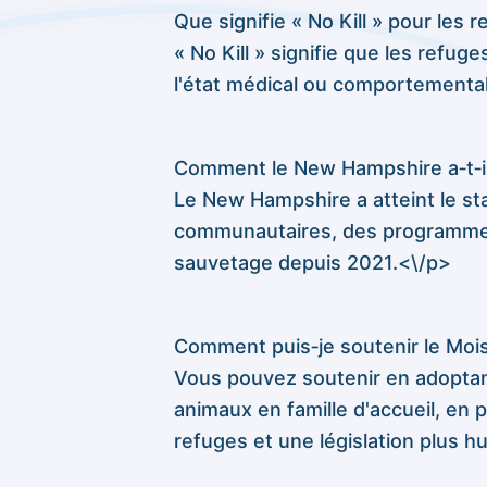
Que signifie « No Kill » pour le
« No Kill » signifie que les refu
l'état médical ou comportementa
Comment le New Hampshire a‑t‑il 
Le New Hampshire a atteint le sta
communautaires, des programmes 
sauvetage depuis 2021.<\/p>
Comment puis‑je soutenir le Mois
Vous pouvez soutenir en adoptant
animaux en famille d'accueil, en
refuges et une législation plus 