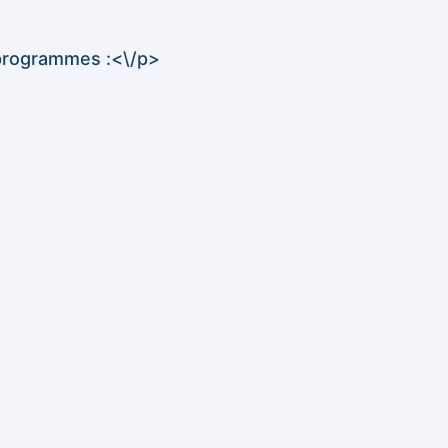
 programmes :<\/p>