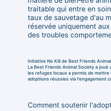
matière de bien‑être ani
traitable qui entre en so
taux de sauvetage d'au m
réservée uniquement aux
des troubles comportemen
Initiative No Kill de Best Friends Anim
La Best Friends Animal Society a joué 
les refuges locaux a permis de mettre
adoptions réussies via l'engagement 
Comment soutenir l'adopt