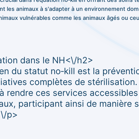
dant les animaux à s'adapter à un environnement dom
 animaux vulnérables comme les animaux âgés ou ceu
ation dans le NH<\/h2>
en du statut no‑kill est la prévent
tiatives complètes de stérilisati
à rendre ces services accessibles
aux, participant ainsi de manière s
<\/p>