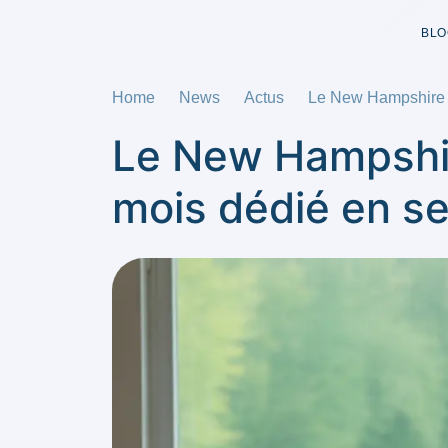
BLO
Home
News
Actus
Le New Hampshire c
Le New Hampshire
mois dédié en s