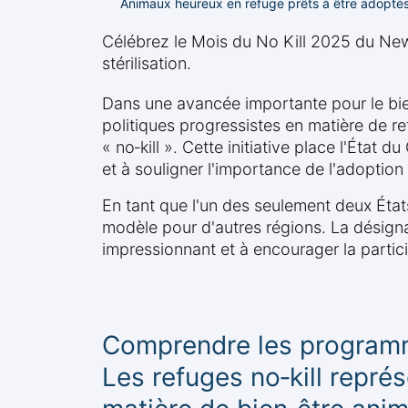
Animaux heureux en refuge prêts à être adopté
Célébrez le Mois du No Kill 2025 du Ne
stérilisation.
Dans une avancée importante pour le bie
politiques progressistes en matière de r
« no‑kill ». Cette initiative place l'État
et à souligner l'importance de l'adoption
En tant que l'un des seulement deux États 
modèle pour d'autres régions. La désigna
impressionnant et à encourager la partic
Comprendre les programm
Les refuges no‑kill repr