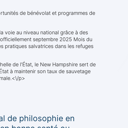
ortunités de bénévolat et programmes de
a voie au niveau national grâce à des
e officiellement septembre 2025 Mois du
es pratiques salvatrices dans les refuges
échelle de l'État, le New Hampshire sert de
'État à maintenir son taux de sauvetage
imale.<\/p>
l de philosophie en