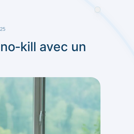
025
o‑kill avec un