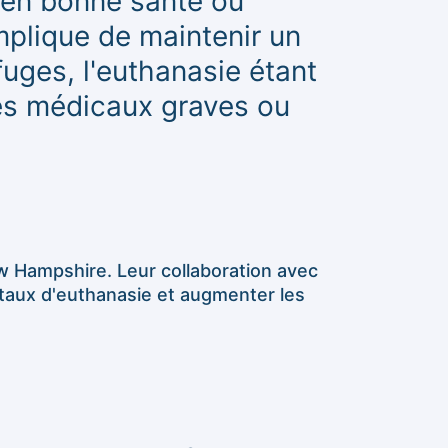
l en bonne santé ou
mplique de maintenir un
uges, l'euthanasie étant
es médicaux graves ou
ew Hampshire. Leur collaboration avec
 taux d'euthanasie et augmenter les