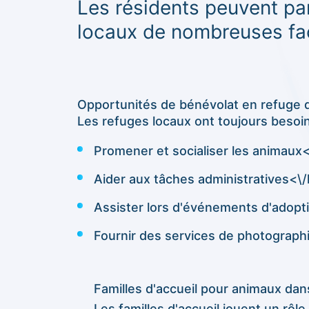
Les résidents peuvent part
locaux de nombreuses fa
Opportunités de bénévolat en refuge 
Les refuges locaux ont toujours beso
Promener et socialiser les animaux<
Aider aux tâches administratives<\/l
Assister lors d'événements d'adopti
Fournir des services de photographie
Familles d'accueil pour animaux d
Les familles d'accueil jouent un rôle