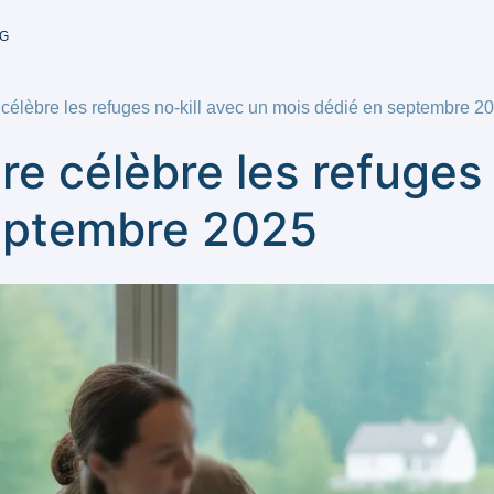
G
élèbre les refuges no‑kill avec un mois dédié en septembre 2
 célèbre les refuges n
eptembre 2025