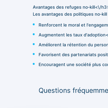
Avantages des refuges no‑kill<\/h3
Les avantages des politiques no‑ki
Renforcent le moral et l'engage
Augmentent les taux d'adoption<\
Améliorent la rétention du perso
Favorisent des partenariats positi
Encouragent une société plus co
Questions fréquemme