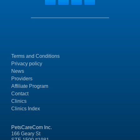
Terms and Conditions
Privacy policy
News
Providers
Affiliate Program
Contact
Clinics
Clinics Index
PetsCareCom Inc.
166 Geary St
STE 1500 #1981