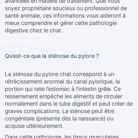
avancées en matière de traitement. Que vous
soyez propriétaire soucieux ou professionnel de
santé animale, ces informations vous aideront à
mieux comprendre et gérer cette pathologie
digestive chez le chat.
Qu’est-ce que la sténose du pylore ?
La sténose du pylore chat correspond à un
rétrécissement anormal du canal pylorique, la
portion qui relie l’estomac à l’intestin grêle. Ce
resserrement empêche les aliments de circuler
normalement dans le tube digestif et peut créer de
graves complications. La sténose peut être
congénitale (présente dès la naissance) ou
acquise ultérieurement.
Dans cette pathologie, les tissus musculaires