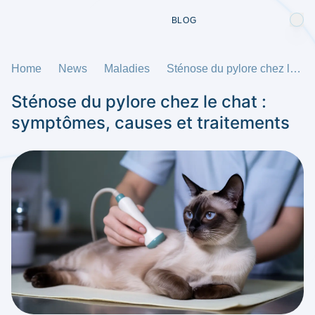
BLOG
Home
News
Maladies
Sténose du pylore chez le chat : symptômes, causes et traitements
Sténose du pylore chez le chat :
symptômes, causes et traitements