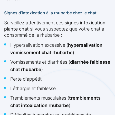
Signes d’intoxication à la rhubarbe chez le chat
Surveillez attentivement ces
signes intoxication
plante chat
si vous suspectez que votre chat a
consommé de la rhubarbe :
Hypersalivation excessive (
hypersalivation
vomissement chat rhubarbe
)
Vomissements et diarrhées (
diarrhée faiblesse
chat rhubarbe
)
Perte d'appétit
Léthargie et faiblesse
Tremblements musculaires (
tremblements
chat intoxication rhubarbe
)
Difficultés à marcher ou problèmes de