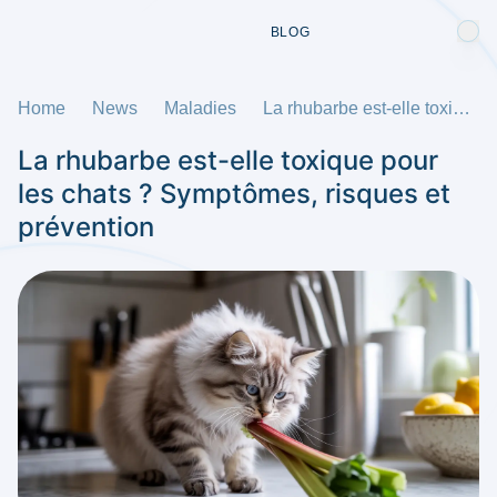
BLOG
Home
News
Maladies
La rhubarbe est-elle toxique pour les chats ? Symptômes, risques et prévention
La rhubarbe est-elle toxique pour
les chats ? Symptômes, risques et
prévention