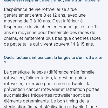
Quelle est l’espérance de vie moyenne d’un rottweiler ?
L’espérance de vie rottweiler se situe
généralement entre 8 et 12 ans, avec une
moyenne de 9 à 10 ans. C’est inférieur à
l’espérance de vie chien en France qui est de 12
ans en moyenne pour l’ensemble des races de
chiens, et nettement plus bas que chez les races
de petite taille qui vivent souvent 14 à 15 ans.
Quels facteurs influencent la longévité d’un rottweiler
?
La génétique, le sexe (différence mâle femelle
rottweiler), l’alimentation, la gestion poids
rottweiler, l’exercice pour chien rottweiler, la
prévention cancer rottweiler et l’attention portée
aux maladies fréquentes rottweiler sont des
éléments déterminants. Le bon timing de la
stérilisation (impact stérilisation rottweiler) joue