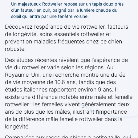
Un majestueux Rottweiler repose sur un tapis doux près
d’un fauteuil en cuir, baigné par la lumière chaude du
soleil qui entre par une fenêtre voisine.
Découvrez l’espérance de vie rottweiler, facteurs
de longévité, soins essentiels rottweiler et
prévention maladies fréquentes chez ce chien
robuste.
Des études récentes révèlent que l’espérance de
vie du rottweiler varie selon les régions. Au
Royaume-Uni, une recherche montre une durée
de vie moyenne de 10,6 ans, tandis que des
études italiennes rapportent environ 9 ans. Il
existe une différence notable entre mâle et femelle
rottweiler : les femelles vivent généralement deux
ans de plus que les mâles, illustrant l’importance
de la différence mâle femelle rottweiler dans la
longévité.
Comparées aux races de chiens à petite taille, qui