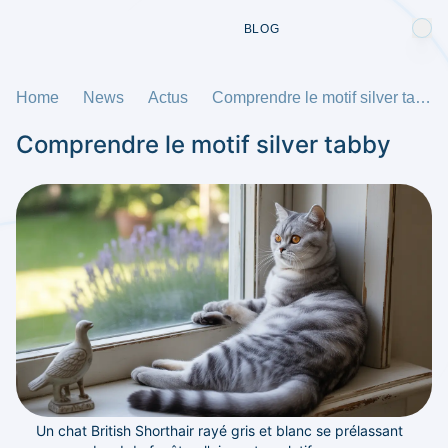
BLOG
Home
News
Actus
Comprendre le motif silver tabby
Comprendre le motif silver tabby
Un chat British Shorthair rayé gris et blanc se prélassant