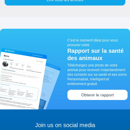
C'est le moment idéal pour vous
procurer votre
Rapport sur la santé
des animaux
Téléchargez une photo de votre
animal pour recevoir instantanément
des conseils sur sa santé et ses soins.
Personnalisé, intelligent et
entièrement gratuit.
Obtenir le rapport
Join us on social media