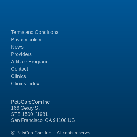
Terms and Conditions
Privacy policy
News
Providers
Affiliate Program
Contact
Clinics
Clinics Index
PetsCareCom Inc.
166 Geary St
STE 1500 #1981
San Francisco, CA 94108 US
Ⓒ PetsCareCom Inc.
All rights reserved