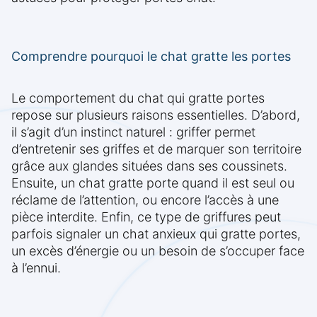
Comprendre pourquoi le chat gratte les portes
Le comportement du chat qui gratte portes
repose sur plusieurs raisons essentielles. D’abord,
il s’agit d’un instinct naturel : griffer permet
d’entretenir ses griffes et de marquer son territoire
grâce aux glandes situées dans ses coussinets.
Ensuite, un chat gratte porte quand il est seul ou
réclame de l’attention, ou encore l’accès à une
pièce interdite. Enfin, ce type de griffures peut
parfois signaler un chat anxieux qui gratte portes,
un excès d’énergie ou un besoin de s’occuper face
à l’ennui.