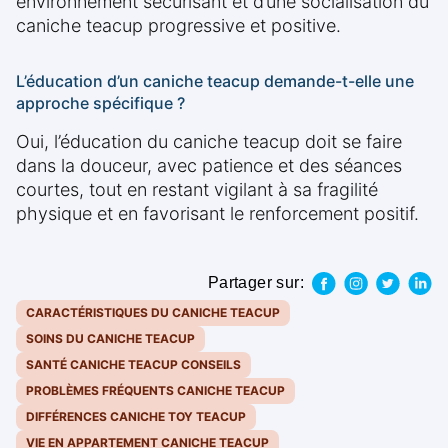
environnement sécurisant et d’une socialisation du
caniche teacup progressive et positive.
L’éducation d’un caniche teacup demande-t-elle une
approche spécifique ?
Oui, l’éducation du caniche teacup doit se faire
dans la douceur, avec patience et des séances
courtes, tout en restant vigilant à sa fragilité
physique et en favorisant le renforcement positif.
Partager sur:
CARACTÉRISTIQUES DU CANICHE TEACUP
SOINS DU CANICHE TEACUP
SANTÉ CANICHE TEACUP CONSEILS
PROBLÈMES FRÉQUENTS CANICHE TEACUP
DIFFÉRENCES CANICHE TOY TEACUP
VIE EN APPARTEMENT CANICHE TEACUP