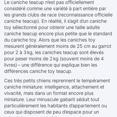
Le caniche teacup n’est pas officiellement
considéré comme une variété à part entière par
les grands clubs de race (reconnaissance officielle
caniche teacup). En réalité, il s’agit d’un caniche
toy sélectionné pour obtenir une taille adulte
caniche teacup encore plus petite que le standard
du caniche toy. Alors que les caniches toy
mesurent généralement moins de 25 cm au garrot
pour 2 à 3 kg, les caniches teacup sont élevés
pour peser moins de 2 kg (souvent moins de 4
livres) – une différence qui explique bien les
différences caniche toy teacup.
Ces très petits chiens reprennent le tempérament
caniche miniature: intelligence, attachement et
vivacité, mais dans un format encore plus
miniature. Leur minuscule gabarit séduit tout
particulièrement les habitants d’appartement ou
ceux qui disposent de peu d’espace pour un