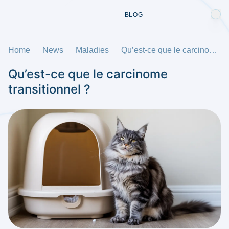
BLOG
Home
News
Maladies
Qu’est-ce que le carcinome transitionnel ?
Qu’est-ce que le carcinome
transitionnel ?