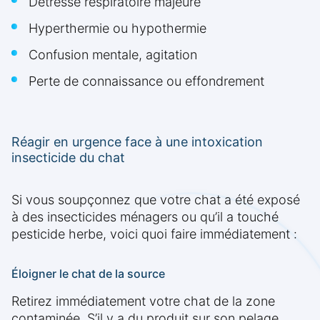
Détresse respiratoire majeure
Hyperthermie ou hypothermie
Confusion mentale, agitation
Perte de connaissance ou effondrement
Réagir en urgence face à une intoxication
insecticide du chat
Si vous soupçonnez que votre chat a été exposé
à des insecticides ménagers ou qu’il a touché
pesticide herbe, voici quoi faire immédiatement :
Éloigner le chat de la source
Retirez immédiatement votre chat de la zone
contaminée. S’il y a du produit sur son pelage,