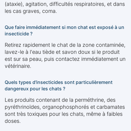
(ataxie), agitation, difficultés respiratoires, et dans
les cas graves, coma.
Que faire immédiatement si mon chat est exposé à un
insecticide ?
Retirez rapidement le chat de la zone contaminée,
lavez-le à l'eau tiède et savon doux si le produit
est sur sa peau, puis contactez immédiatement un
vétérinaire.
Quels types d'insecticides sont particulièrement
dangereux pour les chats ?
Les produits contenant de la perméthrine, des
pyréthrinoïdes, organophosphorés et carbamates
sont très toxiques pour les chats, même à faibles
doses.