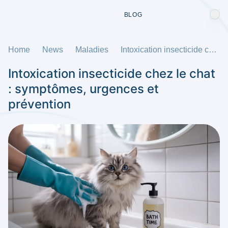
BLOG
Home
News
Maladies
Intoxication insecticide chez le chat : symptômes, urgences et prévention
Intoxication insecticide chez le chat
: symptômes, urgences et
prévention