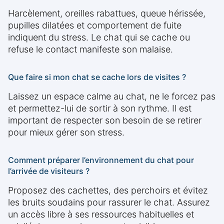
Harcèlement, oreilles rabattues, queue hérissée,
pupilles dilatées et comportement de fuite
indiquent du stress. Le chat qui se cache ou
refuse le contact manifeste son malaise.
Que faire si mon chat se cache lors de visites ?
Laissez un espace calme au chat, ne le forcez pas
et permettez-lui de sortir à son rythme. Il est
important de respecter son besoin de se retirer
pour mieux gérer son stress.
Comment préparer l’environnement du chat pour
l’arrivée de visiteurs ?
Proposez des cachettes, des perchoirs et évitez
les bruits soudains pour rassurer le chat. Assurez
un accès libre à ses ressources habituelles et