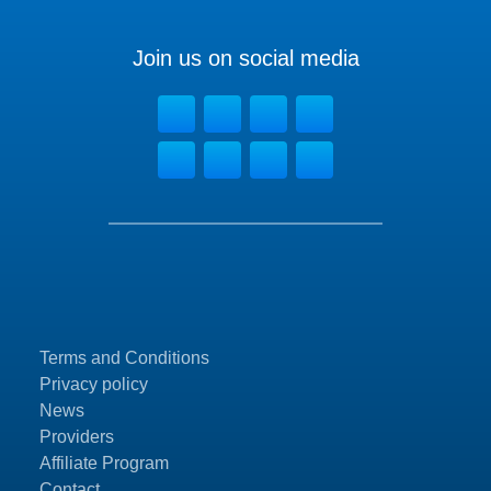
Join us on social media
Terms and Conditions
Privacy policy
News
Providers
Affiliate Program
Contact