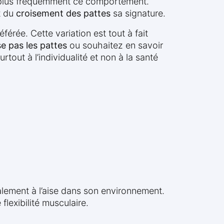
t plus fréquemment ce comportement.
nt du
croisement des pattes
sa signature.
férée. Cette variation est tout à fait
e pas les pattes
ou souhaitez en savoir
urtout à l’individualité et non à la santé
talement à l’aise dans son environnement.
flexibilité musculaire.