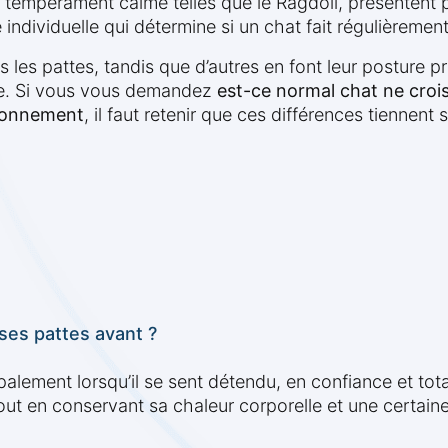
u tempérament calme telles que le Ragdoll, présenten
é individuelle qui détermine si un chat fait régulièreme
les pattes, tandis que d’autres en font leur posture pré
ude. Si vous vous demandez
est-ce normal chat ne crois
ironnement
, il faut retenir que ces différences tiennent s
ses pattes avant ?
palement lorsqu’il se sent détendu, en confiance et to
out en conservant sa chaleur corporelle et une certaine 