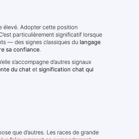
e élevé. Adopter cette position
’est particulièrement significatif lorsque
ents — des signes classiques du
langage
e sa confiance
.
qu’elle s’accompagne d’autres signaux
nte du chat
et
signification chat qui
 pose que d’autres. Les races de grande