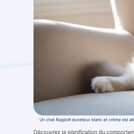
Un chat Ragdoll duveteux blanc et crème est all
Découvrez la signification du comportem