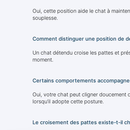
Oui, cette position aide le chat à mainte
souplesse.
Comment distinguer une position de dét
Un chat détendu croise les pattes et prése
moment.
Certains comportements accompagnent-
Oui, votre chat peut cligner doucement d
lorsqu’il adopte cette posture.
Le croisement des pattes existe-t-il c