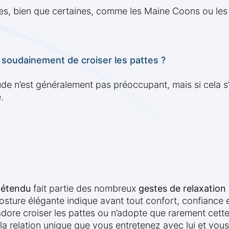
tes, bien que certaines, comme les Maine Coons ou les
 soudainement de croiser les pattes ?
e n’est généralement pas préoccupant, mais si cela s
.
détendu
fait partie des nombreux
gestes de relaxation
osture élégante indique avant tout confort, confiance 
dore croiser les pattes ou n’adopte que rarement cette
la relation unique que vous entretenez avec lui et vou