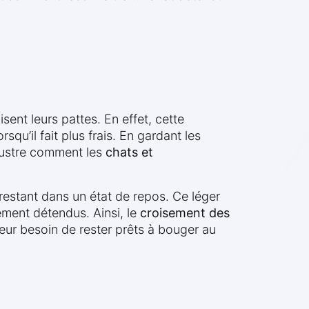
isent leurs pattes. En effet, cette
squ’il fait plus frais. En gardant les
llustre comment les
chats et
restant dans un état de repos. Ce léger
tement détendus. Ainsi, le
croisement des
 leur besoin de rester prêts à bouger au