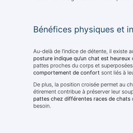
Bénéfices physiques et in
Au-delà de l’indice de détente, il existe 
posture indique qu’un chat est heureux
e
pattes proches du corps et superposées, i
comportement de confort
sont liés à l
De plus, la position croisée permet au c
étirement contribue à préserver leur soup
pattes chez différentes races de chats
o
besoin.