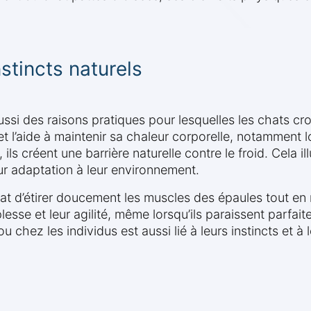
stincts naturels
aussi des raisons pratiques pour lesquelles les chats cro
t l’aide à maintenir sa chaleur corporelle, notamment lor
ls créent une barrière naturelle contre le froid. Cela i
eur adaptation à leur environnement.
hat d’étirer doucement les muscles des épaules tout en 
lesse et leur agilité, même lorsqu’ils paraissent parfai
u chez les individus est aussi lié à leurs instincts et à