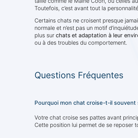
taille comme le Maine Coon, ou celles a
Toutefois, c’est avant tout la personnalit
Certains chats ne croisent presque jamais 
normale et n’est pas un motif d’inquiét
plus sur
chats et adaptation à leur env
ou à des troubles du comportement.
Questions Fréquentes
Pourquoi mon chat croise-t-il souvent 
Votre chat croise ses pattes avant princi
Cette position lui permet de se reposer t