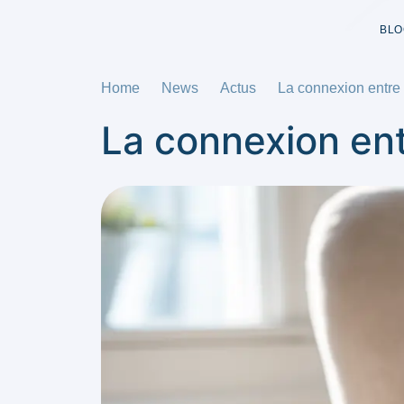
BLO
Home
News
Actus
La connexion entre c
La connexion ent