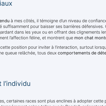
iaux
tendu
à mes côtés, il témoigne d’un niveau de confianc
ité suffisamment pour baisser ses barrières défensives. C
gardant dans les yeux ou en offrant des clignements l
ent l’affection féline, et montrent que
mon chat montr
ette position pour inviter à l’interaction, surtout lors
e queue relâchée, tous deux
comportements de déte
 l’individu
tes, certaines races sont plus enclines à adopter cette