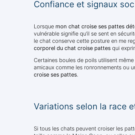
Confiance et signaux soc
Lorsque
mon chat croise ses pattes dé
vulnérable signifie qu’il se sent en sécur
le chat conserve cette posture en me re
corporel du chat croise pattes
qui exprim
Certaines boules de poils utilisent même c
amicaux comme les ronronnements ou un
croise ses pattes
.
Variations selon la race et
Si tous les chats peuvent croiser les pat