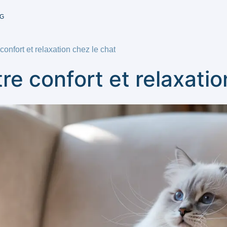
G
onfort et relaxation chez le chat
re confort et relaxatio