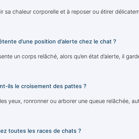
nir sa chaleur corporelle et à reposer ou étirer délicat
ente d’une position d’alerte chez le chat ?
nte un corps relâché, alors qu’en état d’alerte, il garde
ils le croisement des pattes ?
es yeux, ronronner ou arborer une queue relâchée, auta
hez toutes les races de chats ?