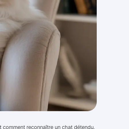
et comment reconnaître un chat détendu.