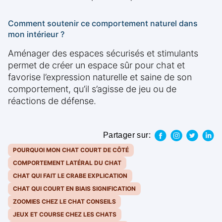
Comment soutenir ce comportement naturel dans
mon intérieur ?
Aménager des espaces sécurisés et stimulants
permet de créer un espace sûr pour chat et
favorise l’expression naturelle et saine de son
comportement, qu’il s’agisse de jeu ou de
réactions de défense.
Partager sur:
POURQUOI MON CHAT COURT DE CÔTÉ
COMPORTEMENT LATÉRAL DU CHAT
CHAT QUI FAIT LE CRABE EXPLICATION
CHAT QUI COURT EN BIAIS SIGNIFICATION
ZOOMIES CHEZ LE CHAT CONSEILS
JEUX ET COURSE CHEZ LES CHATS