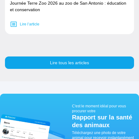
Journée Terre Zoo 2026 au zoo de San Antonio : éducation
et conservation
Lire l’article
Lire tous les articles
C'est le moment idéal pour vous
procurer votre
Rapport sur la santé
des animaux
Téléchargez une photo de votre
animal pour recevoir instantanément