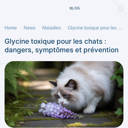
BLOG
Home
News
Maladies
Glycine toxique pour les chats : dangers, symptômes et prévention
Glycine toxique pour les chats :
dangers, symptômes et prévention