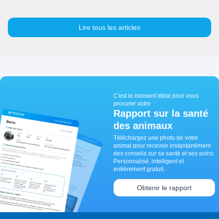
Lire tous les articles
C'est le moment idéal pour vous
procurer votre
Rapport sur la santé
des animaux
Téléchargez une photo de votre
animal pour recevoir instantanément
des conseils sur sa santé et ses soins.
Personnalisé, intelligent et
entièrement gratuit.
Obtenir le rapport