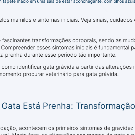
tapete macio em uma sala de estar aconchegante, com olhos azuis
los mamilos e sintomas iniciais. Veja sinais, cuidados
 fascinantes transformações corporais, sendo as mud
. Compreender esses sintomas iniciais é fundamental p
a prenha durante esse período tão importante.
 como identificar gata grávida a partir das alterações
omento procurar veterinário para gata grávida.
a Gata Está Prenha: Transformaçã
dação, acontecem os primeiros sintomas de gravidez e