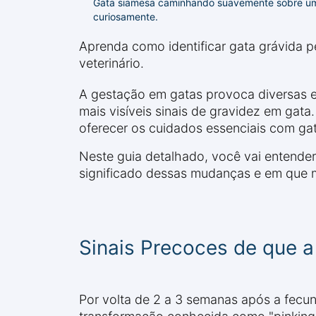
Gata siamesa caminhando suavemente sobre um 
curiosamente.
Aprenda como identificar gata grávida pe
veterinário.
A gestação em gatas provoca diversas e
mais visíveis sinais de gravidez em gata
oferecer os cuidados essenciais com gat
Neste guia detalhado, você vai entender
significado dessas mudanças e em que m
Sinais Precoces de que 
Por volta de 2 a 3 semanas após a fecun