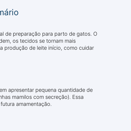
mário
al de preparação para parto de gatos. O
em, os tecidos se tornam mais
a produção de leite início, como cuidar
dem apresentar pequena quantidade de
enhas mamilos com secreção). Essa
a futura amamentação.