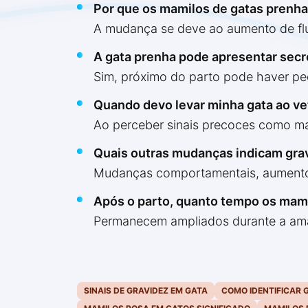
Por que os mamilos de gatas prenh
A mudança se deve ao aumento de flu
A gata prenha pode apresentar sec
Sim, próximo do parto pode haver p
Quando devo levar minha gata ao vet
Ao perceber sinais precoces como ma
Quais outras mudanças indicam gra
Mudanças comportamentais, aumento d
Após o parto, quanto tempo os mam
Permanecem ampliados durante a ama
SINAIS DE GRAVIDEZ EM GATA
COMO IDENTIFICAR 