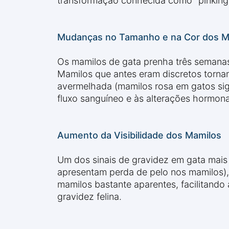
transformação conhecida como "pinking u
Mudanças no Tamanho e na Cor dos M
Os mamilos de gata prenha três semanas
Mamilos que antes eram discretos torna
avermelhada (mamilos rosa em gatos sig
fluxo sanguíneo e às alterações hormon
Aumento da Visibilidade dos Mamilos
Um dos sinais de gravidez em gata mais
apresentam perda de pelo nos mamilos),
mamilos bastante aparentes, facilitando 
gravidez felina.