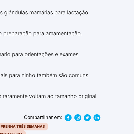
 glândulas mamárias para lactação.
mo preparação para amamentação.
ário para orientações e exames.
cais para ninho também são comuns.
raramente voltam ao tamanho original.
Compartilhar em:
 PRENHA TRÊS SEMANAS