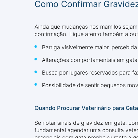
Como Confirmar Gravide
Ainda que mudanças nos mamilos sejam ó
confirmação. Fique atento também a ou
Barriga visivelmente maior, percebid
Alterações comportamentais em gatas
Busca por lugares reservados para fa
Possibilidade de sentir pequenos mo
Quando Procurar Veterinário para Gata
Se notar sinais de gravidez em gata, c
fundamental agendar uma consulta veteriná
essenciais com gata prenha durante a g