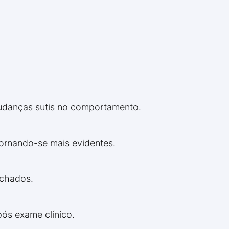
mudanças sutis no comportamento.
tornando-se mais evidentes.
nchados.
pós exame clínico.