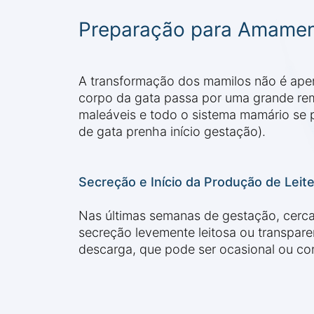
Preparação para Amamen
A transformação dos mamilos não é apen
corpo da gata passa por uma grande re
maleáveis e todo o sistema mamário se pr
de gata prenha início gestação).
Secreção e Início da Produção de Leit
Nas últimas semanas de gestação, cerc
secreção levemente leitosa ou transpar
descarga, que pode ser ocasional ou co