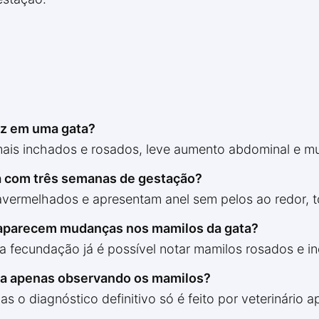
dez em uma gata?
 mais inchados e rosados, leve aumento abdominal e 
a com três semanas de gestação?
avermelhados e apresentam anel sem pelos ao redor, 
 aparecem mudanças nos mamilos da gata?
a fecundação já é possível notar mamilos rosados e i
ata apenas observando os mamilos?
 o diagnóstico definitivo só é feito por veterinário a