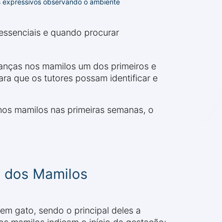
 expressivos observando o ambiente
 essenciais e quando procurar
anças nos mamilos um dos primeiros e
ara que os tutores possam identificar e
 nos mamilos nas primeiras semanas, o
o dos Mamilos
m gato, sendo o principal deles a