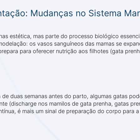
tação: Mudanças no Sistema Ma
as estética, mas parte do processo biológico essenci
modelação: os vasos sanguíneos das mamas se expand
epara para oferecer nutrição aos filhotes (gata prenh
e
a de duas semanas antes do parto, algumas gatas po
ente (discharge nos mamilos de gata prenha, gatas pr
ntínua, é mais um sinal de preparação do corpo para 