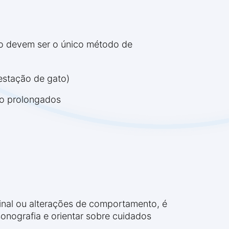
ão devem ser o único método de
estação de gato)
so prolongados
inal ou alterações de comportamento, é
ssonografia e orientar sobre cuidados