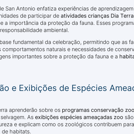
e San Antonio enfatiza experiências de aprendizagem i
nidades de participar de
atividades crianças Dia Terra
e a importância da proteção da fauna. Esses program
a responsabilidade ambiental.
ase fundamental da celebração, permitindo que as fa
 comportamentos naturais e necessidades de conserv
ens importantes sobre a proteção da fauna e a
habit
ão e Exibições de Espécies Amea
Terra aprenderão sobre os
programas conservação zoo
a selvagem. As
exibições espécies ameaçadas zoo
são
reza e explicam como os zoológicos contribuem para 
de habitats.