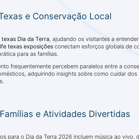
Texas e Conservação Local
 texas Dia da Terra
, ajudando os visitantes a entende
life texas exposições
conectam esforços globais de co
ática para as famílias.
nto frequentemente percebem paralelos entre a cons
mésticos, adquirindo insights sobre como cuidar dos 
s.
Famílias e Atividades Divertidas
os para o Dia da Terra 2026 incluem música ao vivo, 