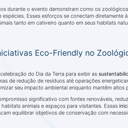
s durante o evento demonstram como os zoológicos m
e espécies. Esses esforços se conectam diretamente 
imais tanto em cativeiro quanto em seus habitats natur
niciativas Eco-Friendly no Zoológi
celebração do Dia da Terra para exibir as
sustentabili
mas de redução de resíduos até operações energetica
izar seu impacto ambiental enquanto mantêm altos p
mpromisso significativo com fontes renováveis, redu
 habitats animais e espaços para visitantes. Essas
ini
uscam equilibrar objetivos de conservação com necess