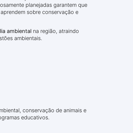
adosamente planejadas garantem que
to aprendem sobre conservação e
lia ambiental
na região, atraindo
stões ambientais.
mbiental, conservação de animais e
rogramas educativos.