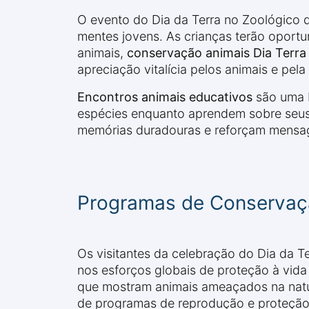
O evento do Dia da Terra no Zoológico d
mentes jovens. As crianças terão oportu
animais,
conservação animais Dia Terra
apreciação vitalícia pelos animais e pel
Encontros animais educativos
são uma b
espécies enquanto aprendem sobre seus
memórias duradouras e reforçam mensag
Programas de Conservaç
Os visitantes da celebração do Dia da 
nos esforços globais de proteção à vid
que mostram animais ameaçados na natu
de programas de reprodução e proteção 