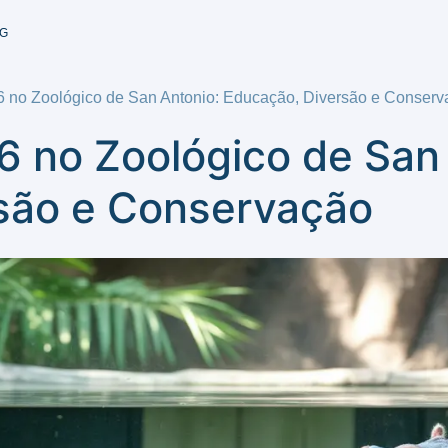
G
6 no Zoológico de San Antonio: Educação, Diversão e Conser
6 no Zoológico de San
são e Conservação