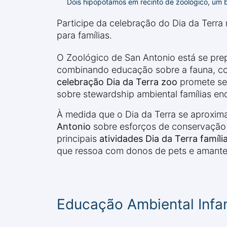
Dois hipopótamos em recinto de zoológico, um
Participe da celebração do Dia da Terr
para famílias.
O Zoológico de San Antonio está se prep
combinando educação sobre a fauna, con
celebração Dia da Terra zoo
promete ser
sobre stewardship ambiental famílias en
À medida que o Dia da Terra se aproxi
Antonio
sobre esforços de conservação 
principais
atividades Dia da Terra famíli
que ressoa com donos de pets e amantes
Educação Ambiental Infant