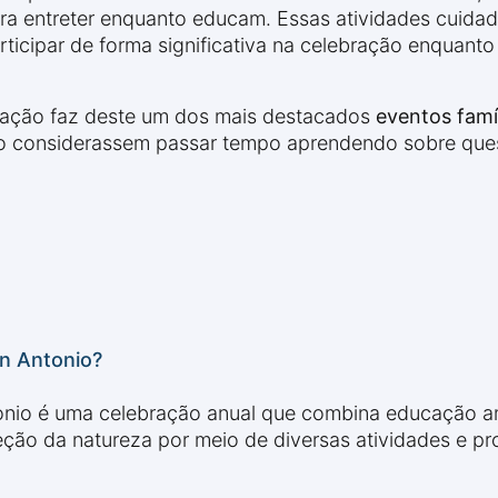
ra entreter enquanto educam. Essas atividades cuid
rticipar de forma significativa na celebração enquan
cação faz deste um dos mais destacados
eventos famí
 não considerassem passar tempo aprendendo sobre que
an Antonio?
onio é uma celebração anual que combina educação a
eção da natureza por meio de diversas atividades e p