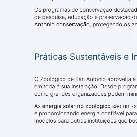
Os programas de conservação destacado
de pesquisa, educação e preservação d
Antonio conservação
, protegendo os an
Práticas Sustentáveis e I
O Zoológico de San Antonio aproveita a 
em toda a sua instalação. Desde progra
como grandes organizações podem minim
As
energia solar no zoológico
são um co
e proporcionando energia confiável para
modelos para outras instituições que b