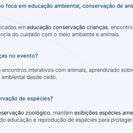
o foca em educação ambiental, conservação de anima
s focadas em
educação conservação crianças
, encontro
tância do cuidado com o meio ambiente e animais.
nças no evento?
 encontros interativos com animais, aprendizado sobre
 ambiental desde cedo.
ervação de espécies?
servação zoológico
, mantém
exibições espécies am
do educação e reprodução de espécies para proteger 