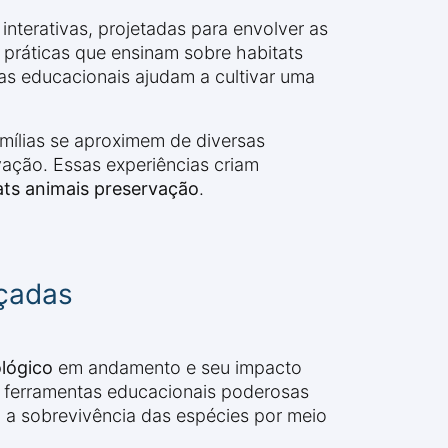
nterativas, projetadas para envolver as
práticas que ensinam sobre habitats
as educacionais ajudam a cultivar uma
mílias se aproximem de diversas
ação. Essas experiências criam
ats animais preservação
.
çadas
lógico
em andamento e seu impacto
 ferramentas educacionais poderosas
a sobrevivência das espécies por meio