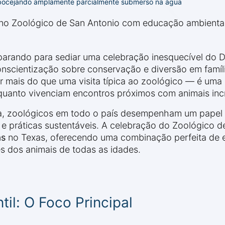
 bocejando amplamente parcialmente submerso na água
a no Zoológico de San Antonio com educação ambiental
arando para sediar uma celebração inesquecível do Di
scientização sobre conservação e diversão em famíli
 mais do que uma visita típica ao zoológico — é uma
quanto vivenciam encontros próximos com animais incr
ma, zoológicos em todo o país desempenham um papel 
e práticas sustentáveis. A celebração do Zoológico 
as
no Texas, oferecendo uma combinação perfeita de 
 dos animais de todas as idades.
il: O Foco Principal