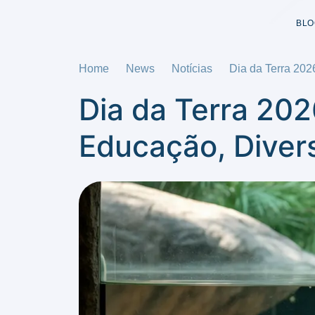
BLO
Home
News
Notícias
Dia da Terra 202
Dia da Terra 202
Educação, Diver