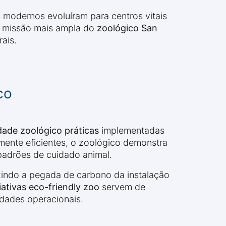
odernos evoluíram para centros vitais
à missão mais ampla do
zoológico San
ais.
co
dade zoológico práticas
implementadas
mente eficientes, o zoológico demonstra
adrões de cuidado animal.
zindo a pegada de carbono da instalação
ciativas eco-friendly zoo
servem de
idades operacionais.