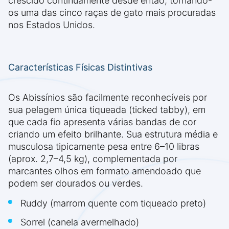
crescido continuamente desde então, tornando-
os uma das cinco raças de gato mais procuradas
nos Estados Unidos.
Características Físicas Distintivas
Os Abissínios são facilmente reconhecíveis por
sua pelagem única tiqueada (ticked tabby), em
que cada fio apresenta várias bandas de cor
criando um efeito brilhante. Sua estrutura média e
musculosa tipicamente pesa entre 6–10 libras
(aprox. 2,7–4,5 kg), complementada por
marcantes olhos em formato amendoado que
podem ser dourados ou verdes.
Ruddy (marrom quente com tiqueado preto)
Sorrel (canela avermelhado)