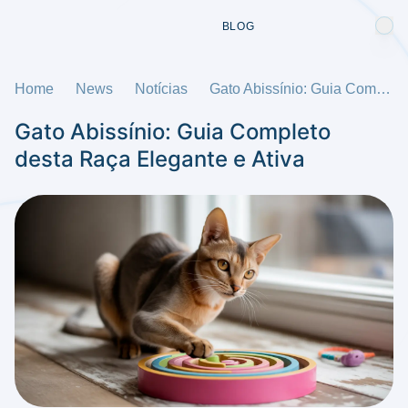
BLOG
Home
News
Notícias
Gato Abissínio: Guia Completo desta Raça Elegante e Ativa
Gato Abissínio: Guia Completo
desta Raça Elegante e Ativa