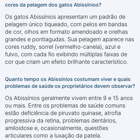
cores da pelagem dos gatos Abissínios?
Os gatos Abissínios apresentam um padrão de
pelagem único tiqueado, com pelos em bandas
de cor, olhos em formato amendoado e orelhas
grandes e pontiagudas. Sua pelagem aparece nas
cores ruddy, sorrel (vermelho-canela), azul e
fulvo, com cada fio exibindo múltiplas faixas de
cor que criam um efeito brilhante característico.
Quanto tempo os Abissínios costumam viver e quais
problemas de saúde os proprietários devem observar?
Os Abissínios geralmente vivem entre 9 e 15 anos
ou mais. Entre os problemas de saúde comuns
estão deficiência de piruvato quinase, atrofia
progressiva da retina, problemas dentários,
amiloidose e, ocasionalmente, questões
articulares como a luxação da patela.