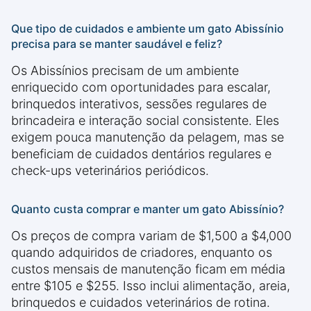
Que tipo de cuidados e ambiente um gato Abissínio
precisa para se manter saudável e feliz?
Os Abissínios precisam de um ambiente
enriquecido com oportunidades para escalar,
brinquedos interativos, sessões regulares de
brincadeira e interação social consistente. Eles
exigem pouca manutenção da pelagem, mas se
beneficiam de cuidados dentários regulares e
check-ups veterinários periódicos.
Quanto custa comprar e manter um gato Abissínio?
Os preços de compra variam de $1,500 a $4,000
quando adquiridos de criadores, enquanto os
custos mensais de manutenção ficam em média
entre $105 e $255. Isso inclui alimentação, areia,
brinquedos e cuidados veterinários de rotina.