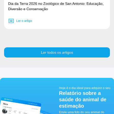
Dia da Terra 2026 no Zoológico de San Antonio: Educação,
Diversão e Conservação
Ler o artigo
Ler todos os artigos
Hoje é o dia ideal para adquirir o seu
Relatório sobre a
saúde do animal de
estimação
Envie uma foto do seu animal de