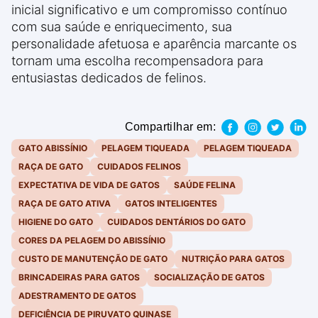
inicial significativo e um compromisso contínuo
com sua saúde e enriquecimento, sua
personalidade afetuosa e aparência marcante os
tornam uma escolha recompensadora para
entusiastas dedicados de felinos.
Compartilhar em:
GATO ABISSÍNIO
PELAGEM TIQUEADA
PELAGEM TIQUEADA
RAÇA DE GATO
CUIDADOS FELINOS
EXPECTATIVA DE VIDA DE GATOS
SAÚDE FELINA
RAÇA DE GATO ATIVA
GATOS INTELIGENTES
HIGIENE DO GATO
CUIDADOS DENTÁRIOS DO GATO
CORES DA PELAGEM DO ABISSÍNIO
CUSTO DE MANUTENÇÃO DE GATO
NUTRIÇÃO PARA GATOS
BRINCADEIRAS PARA GATOS
SOCIALIZAÇÃO DE GATOS
ADESTRAMENTO DE GATOS
DEFICIÊNCIA DE PIRUVATO QUINASE