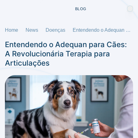
BLOG
Home
News
Doenças
Entendendo o Adequan para Cães: A Revolucionária Terapia para Articulações
Entendendo o Adequan para Cães:
A Revolucionária Terapia para
Articulações