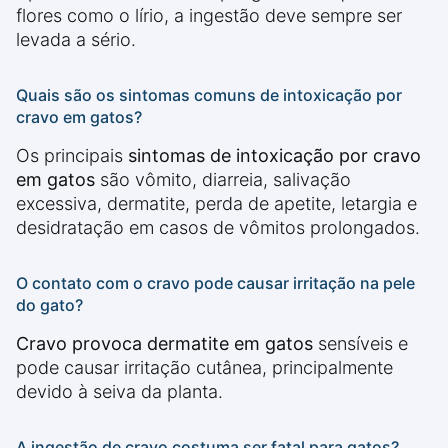
flores como o lírio, a ingestão deve sempre ser
levada a sério.
Quais são os sintomas comuns de intoxicação por
cravo em gatos?
Os principais
sintomas de intoxicação por cravo
em gatos
são vômito, diarreia, salivação
excessiva, dermatite, perda de apetite, letargia e
desidratação em casos de vômitos prolongados.
O contato com o cravo pode causar irritação na pele
do gato?
Cravo provoca dermatite em gatos
sensíveis e
pode causar irritação cutânea, principalmente
devido à seiva da planta.
A ingestão de cravo costuma ser fatal para gatos?