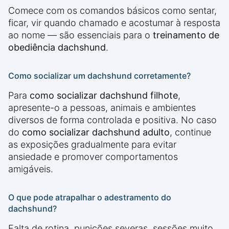
Comece com os comandos básicos como sentar,
ficar, vir quando chamado e acostumar à resposta
ao nome — são essenciais para o
treinamento de
obediência dachshund
.
Como socializar um dachshund corretamente?
Para
como socializar dachshund filhote
,
apresente-o a pessoas, animais e ambientes
diversos de forma controlada e positiva. No caso
do
como socializar dachshund adulto
, continue
as exposições gradualmente para evitar
ansiedade e promover comportamentos
amigáveis.
O que pode atrapalhar o adestramento do
dachshund?
Falta de rotina, punições severas, sessões muito