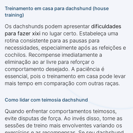
Treinamento em casa para dachshund (house
training)
Os dachshunds podem apresentar
dificuldades
para fazer xixi
no lugar certo. Estabeleça uma
rotina consistente para as pausas para
necessidades, especialmente após as refeições e
cochilos. Recompense imediatamente a
eliminação ao ar livre para reforçar o
comportamento desejado. A paciência é
essencial, pois o treinamento em casa pode levar
mais tempo em comparação com outras raças.
Como lidar com teimosia dachshund
Quando enfrentar comportamentos teimosos,
evite disputas de força. Ao invés disso, torne as
sessões de treino mais envolventes variando os
exercícios e as recompensas. Se seu dachshund