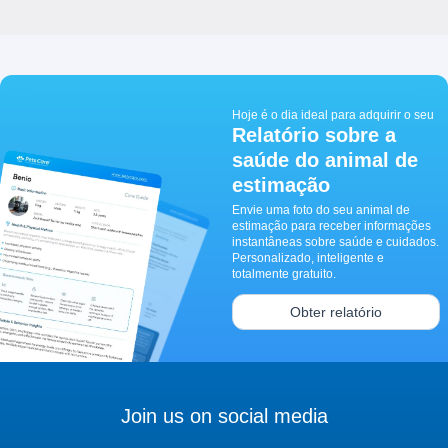
Hoje é o dia ideal para adquirir o seu
Relatório sobre a
saúde do animal de
estimação
Envie uma foto do seu animal de
estimação para receber informações
instantâneas sobre saúde e cuidados.
Personalizado, inteligente e
totalmente gratuito.
Obter relatório
Join us on social media