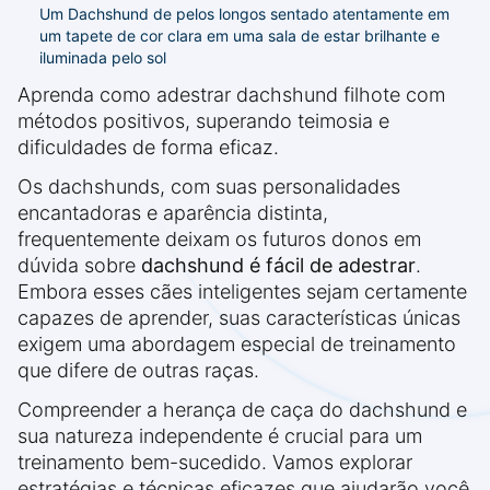
Um Dachshund de pelos longos sentado atentamente em
um tapete de cor clara em uma sala de estar brilhante e
iluminada pelo sol
Aprenda como adestrar dachshund filhote com
métodos positivos, superando teimosia e
dificuldades de forma eficaz.
Os dachshunds, com suas personalidades
encantadoras e aparência distinta,
frequentemente deixam os futuros donos em
dúvida sobre
dachshund é fácil de adestrar
.
Embora esses cães inteligentes sejam certamente
capazes de aprender, suas características únicas
exigem uma abordagem especial de treinamento
que difere de outras raças.
Compreender a herança de caça do dachshund e
sua natureza independente é crucial para um
treinamento bem-sucedido. Vamos explorar
estratégias e técnicas eficazes que ajudarão você