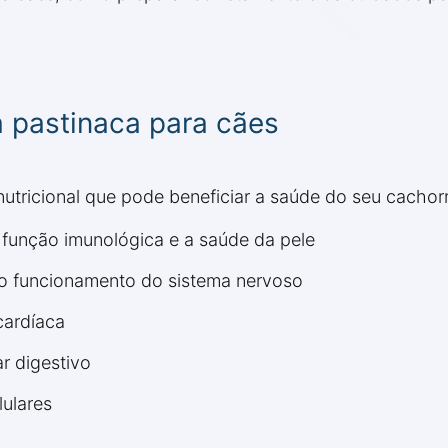
a pastinaca para cães
utricional que pode beneficiar a saúde do seu cachorr
a função imunológica e a saúde da pele
o funcionamento do sistema nervoso
cardíaca
r digestivo
ulares