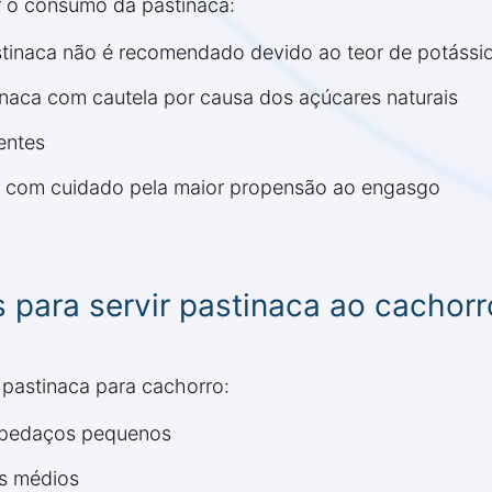
r o consumo da pastinaca:
tinaca não é recomendado devido ao teor de potássi
naca com cautela por causa dos açúcares naturais
entes
s com cuidado pela maior propensão ao engasgo
ara servir pastinaca ao cachorr
pastinaca para cachorro:
 pedaços pequenos
os médios