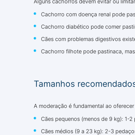
Alguns cachorros devem evitar ou limita
Cachorro com doença renal pode pas
Cachorro diabético pode comer pasti
Cães com problemas digestivos exist
Cachorro filhote pode pastinaca, ma
Tamanhos recomendados p
A moderação é fundamental ao oferecer 
Cães pequenos (menos de 9 kg): 1-2
Cães médios (9 a 23 kg): 2-3 pedaç