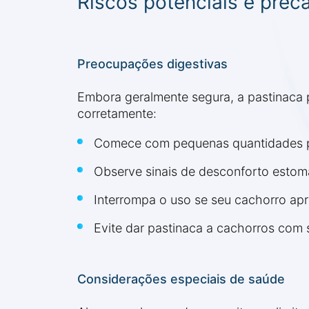
Riscos potenciais e prec
Preocupações digestivas
Embora geralmente segura, a pastinaca 
corretamente:
Comece com pequenas quantidades par
Observe sinais de desconforto estom
Interrompa o uso se seu cachorro ap
Evite dar pastinaca a cachorros com 
Considerações especiais de saúde