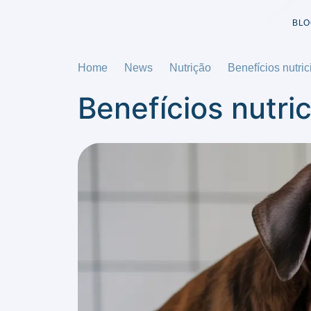
BLO
Home
News
Nutrição
Benefícios nutri
Benefícios nutri