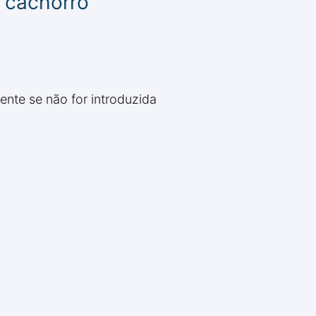
a cachorro
nte se não for introduzida