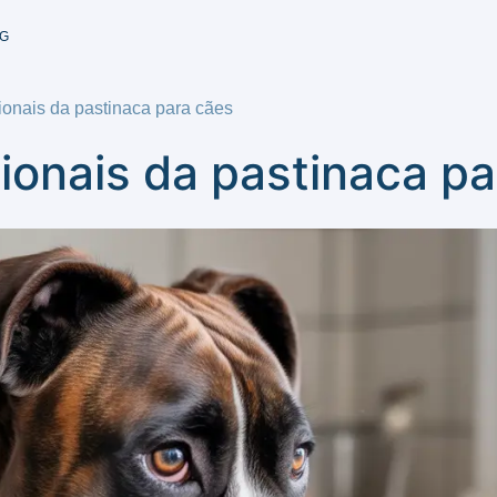
G
cionais da pastinaca para cães
cionais da pastinaca p