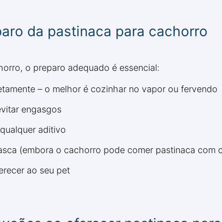
aro da pastinaca para cachorro
horro, o preparo adequado é essencial:
tamente – o melhor é cozinhar no vapor ou fervendo
vitar engasgos
qualquer aditivo
casca (embora o cachorro pode comer pastinaca com c
ferecer ao seu pet