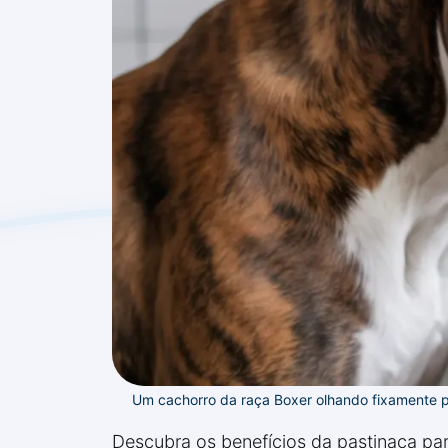
Um cachorro da raça Boxer olhando fixamente pa
Descubra os benefícios da pastinaca pa