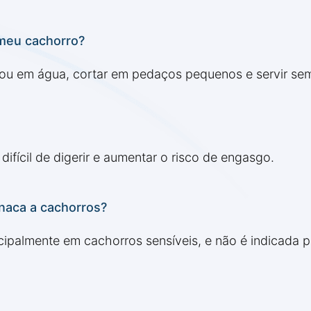
 meu cachorro?
 ou em água, cortar em pedaços pequenos e servir sem
ifícil de digerir e aumentar o risco de engasgo.
inaca a cachorros?
cipalmente em cachorros sensíveis, e não é indicada 