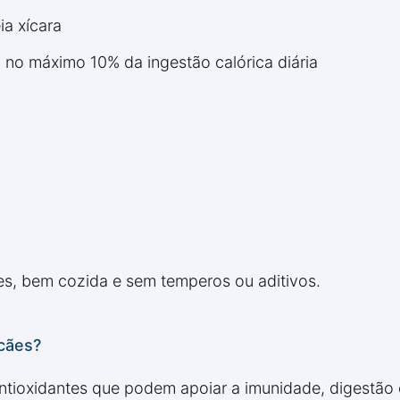
ia xícara
 a no máximo 10% da ingestão calórica diária
s, bem cozida e sem temperos ou aditivos.
 cães?
 antioxidantes que podem apoiar a imunidade, digestão