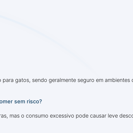
co para gatos, sendo geralmente seguro em ambientes
comer sem risco?
uras, mas o consumo excessivo pode causar leve descon