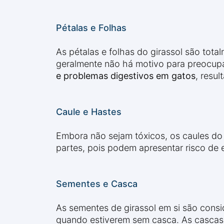
Pétalas e Folhas
As pétalas e folhas do girassol são tota
geralmente não há motivo para preocup
e problemas digestivos em gatos
, resu
Caule e Hastes
Embora não sejam tóxicos, os caules do 
partes, pois podem apresentar risco de 
Sementes e Casca
As sementes de girassol em si são cons
quando estiverem sem casca. As cascas 