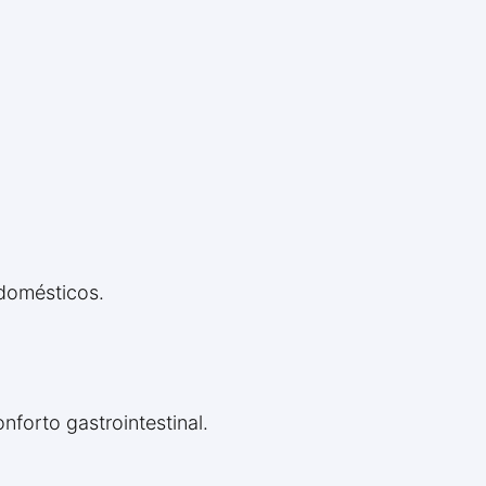
 domésticos.
forto gastrointestinal.