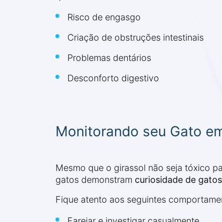
Risco de engasgo
Criação de obstruções intestinais
Problemas dentários
Desconforto digestivo
Monitorando seu Gato em
Mesmo que o girassol não seja tóxico pa
gatos demonstram
curiosidade de gatos
Fique atento aos seguintes comportame
Farejar e investigar casualmente