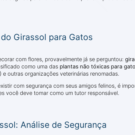
do Girassol para Gatos
ecorar com flores, provavelmente já se perguntou:
gir
assificado como uma das
plantas não tóxicas para gat
) e outras organizações veterinárias renomadas.
istir com segurança com seus amigos felinos, é impor
es você deve tomar como um tutor responsável.
assol: Análise de Segurança