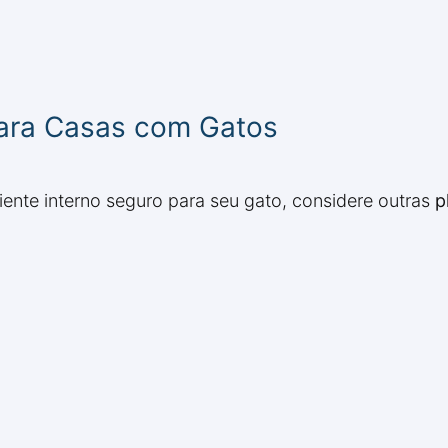
para Casas com Gatos
iente interno seguro para seu gato, considere outras
p