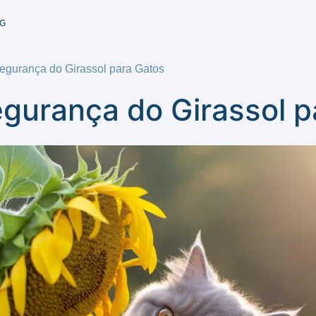
G
egurança do Girassol para Gatos
gurança do Girassol p