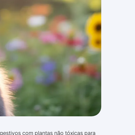
igestivos com plantas não tóxicas para