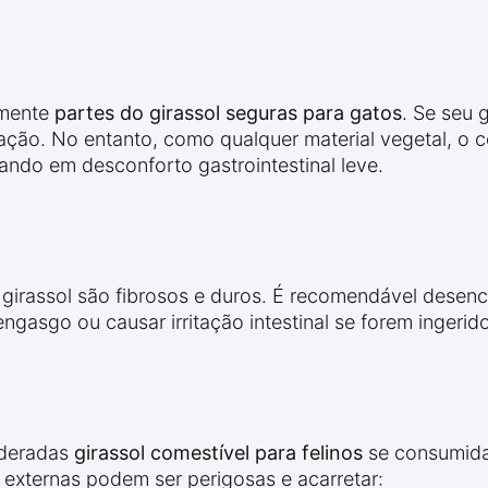
lmente
partes do girassol seguras para gatos
. Se seu 
ação. No entanto, como qualquer material vegetal, o
ltando em desconforto gastrointestinal leve.
girassol são fibrosos e duros. É recomendável desenc
engasgo ou causar irritação intestinal se forem inger
ideradas
girassol comestível para felinos
se consumid
externas podem ser perigosas e acarretar: