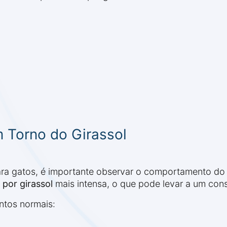
 Torno do Girassol
ra gatos, é importante observar o comportamento do s
 por girassol
mais intensa, o que pode levar a um con
ntos normais: