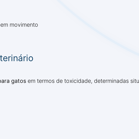
as em movimento
erinário
para gatos
em termos de toxicidade, determinadas situ