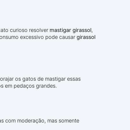
gato curioso resolver
mastigar girassol
,
 consumo excessivo pode causar
girassol
orajar os gatos de mastigar essas
idos em pedaços grandes.
as com moderação, mas somente