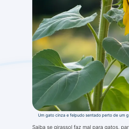
Um gato cinza e felpudo sentado perto de um g
Saiba se girassol faz mal para gatos, p