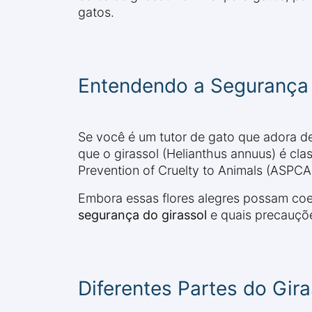
gatos.
Entendendo a Segurança 
Se você é um tutor de gato que adora d
que o girassol (Helianthus annuus) é cl
Prevention of Cruelty to Animals (ASPCA
Embora essas flores alegres possam coex
segurança do girassol
e quais precauçõ
Diferentes Partes do Gir