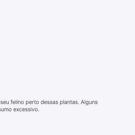
eu felino perto dessas plantas. Alguns
sumo excessivo.