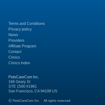
Terms and Conditions
Privacy policy
News
Providers
Affiliate Program
Contact
Clinics
Clinics Index
PetsCareCom Inc.
166 Geary St
STE 1500 #1981
San Francisco, CA 94108 US
Ⓒ PetsCareCom Inc.
All rights reserved