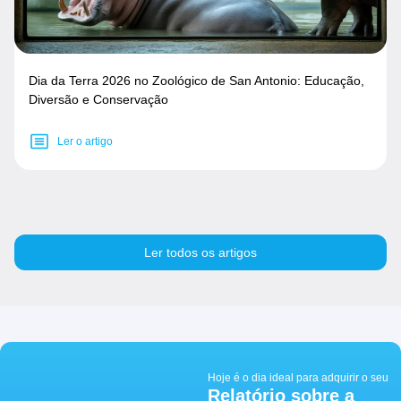
Dia da Terra 2026 no Zoológico de San Antonio: Educação,
Diversão e Conservação
Ler o artigo
Ler todos os artigos
Hoje é o dia ideal para adquirir o seu
Relatório sobre a