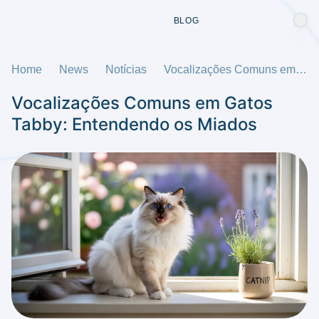
BLOG
Home
News
Notícias
Vocalizações Comuns em Gatos Tabby: Entendendo os Miados
Vocalizações Comuns em Gatos
Tabby: Entendendo os Miados