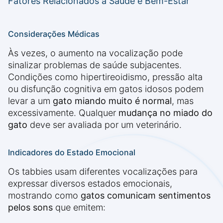
Fatores Relacionados à Saúde e Bem-Estar
Considerações Médicas
Às vezes, o aumento na vocalização pode
sinalizar problemas de saúde subjacentes.
Condições como hipertireoidismo, pressão alta
ou disfunção cognitiva em gatos idosos podem
levar a um
gato miando muito é normal
, mas
excessivamente. Qualquer
mudança no miado do
gato
deve ser avaliada por um veterinário.
Indicadores do Estado Emocional
Os tabbies usam diferentes vocalizações para
expressar diversos estados emocionais,
mostrando como
gatos comunicam sentimentos
pelos sons
que emitem: