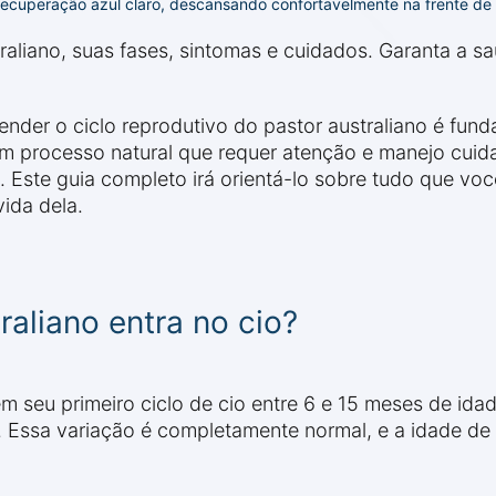
ecuperação azul claro, descansando confortavelmente na frente de 
traliano, suas fases, sintomas e cuidados. Garanta a 
tender o ciclo reprodutivo do pastor australiano é fu
é um processo natural que requer atenção e manejo cuid
 Este guia completo irá orientá-lo sobre tudo que voc
ida dela.
raliano entra no cio?
m seu primeiro ciclo de cio entre 6 e 15 meses de id
 Essa variação é completamente normal, e a idade de in