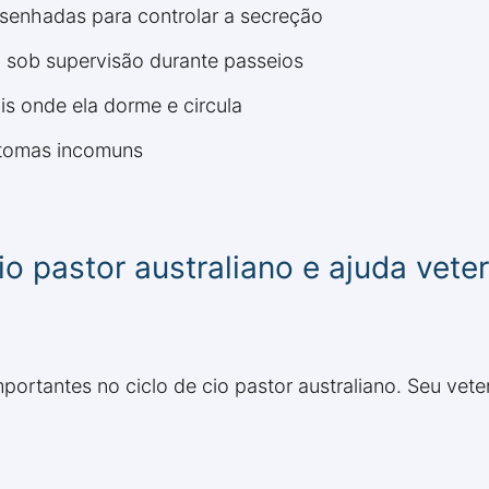
esenhadas para controlar a secreção
 sob supervisão durante passeios
s onde ela dorme e circula
ntomas incomuns
 pastor australiano e ajuda veter
portantes no ciclo de cio pastor australiano. Seu vete