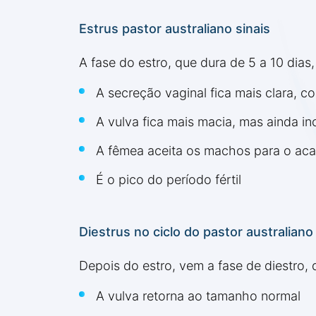
Estrus pastor australiano sinais
A fase do estro, que dura de 5 a 10 dias
A secreção vaginal fica mais clara, c
A vulva fica mais macia, mas ainda i
A fêmea aceita os machos para o ac
É o pico do período fértil
Diestrus no ciclo do pastor australiano
Depois do estro, vem a fase de diestro, 
A vulva retorna ao tamanho normal