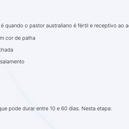
, é quando o pastor australiano é fértil e receptivo ao
om cor de palha
nchada
asalamento
que pode durar entre 10 e 60 dias. Nesta etapa: