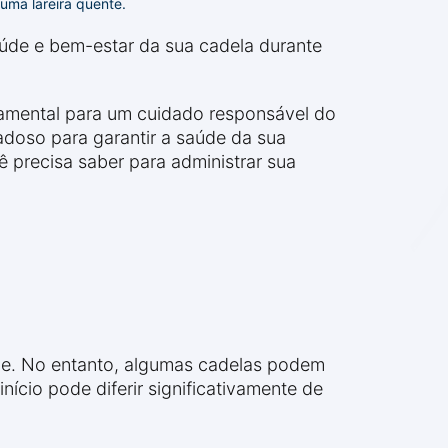
uma lareira quente.
saúde e bem-estar da sua cadela durante
ndamental para um cuidado responsável do
adoso para garantir a saúde da sua
ê precisa saber para administrar sua
ade. No entanto, algumas cadelas podem
ício pode diferir significativamente de