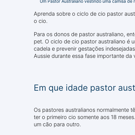
Um Pastor Australiano vestindo uma camisa de r
Aprenda sobre o ciclo de cio pastor aus
o cio.
Para os donos de pastor australiano, en
pet. O ciclo de cio pastor australiano 
cadela e prevenir gestações indesejadas.
Aussie durante essa fase importante da v
Em que idade pastor aust
Os pastores australianos normalmente tê
ter o primeiro cio somente aos 18 meses.
um cão para outro.