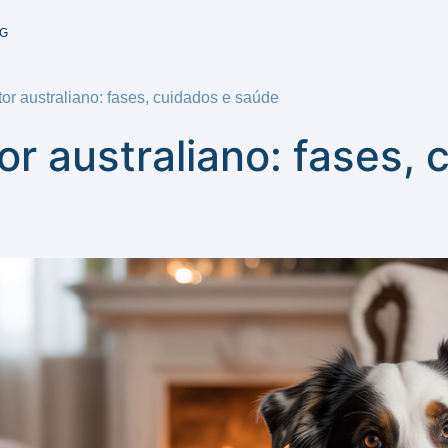
G
tor australiano: fases, cuidados e saúde
or australiano: fases,