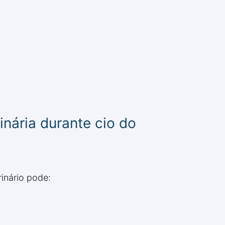
inária durante cio do
rinário pode: