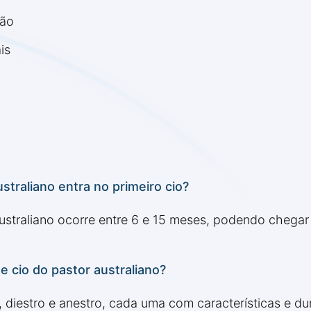
ção
is
raliano entra no primeiro cio?
ustraliano ocorre entre 6 e 15 meses, podendo chegar
de cio do pastor australiano?
o, diestro e anestro, cada uma com características e du