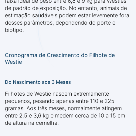
faixa ideal de peso entre 6,8 e 9 kg para Westies
de padrão de exposição. No entanto, animais de
estimação saudáveis podem estar levemente fora
desses parâmetros, dependendo do porte e
biotipo.
Cronograma de Crescimento do Filhote de
Westie
Do Nascimento aos 3 Meses
Filhotes de Westie nascem extremamente
pequenos, pesando apenas entre 110 e 225
gramas. Aos três meses, normalmente atingem
entre 2,5 e 3,6 kg e medem cerca de 10 a 15 cm
de altura na cernelha.