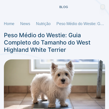
BLOG
Home
News
Nutrição
Peso Médio do Westie: Guia Completo do Tamanho do West Highland White Terrier
Peso Médio do Westie: Guia
Completo do Tamanho do West
Highland White Terrier