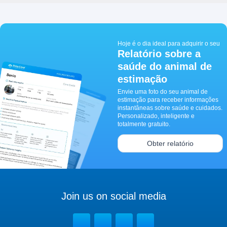
Hoje é o dia ideal para adquirir o seu
Relatório sobre a
saúde do animal de
estimação
Envie uma foto do seu animal de
estimação para receber informações
instantâneas sobre saúde e cuidados.
Personalizado, inteligente e
totalmente gratuito.
Obter relatório
Join us on social media