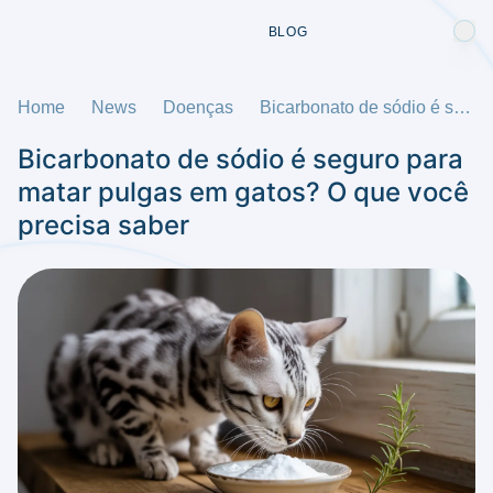
BLOG
Home
News
Doenças
Bicarbonato de sódio é seguro para matar pulgas em gatos? O que você precisa saber
Bicarbonato de sódio é seguro para
matar pulgas em gatos? O que você
precisa saber