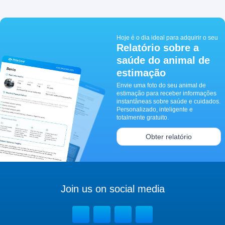
Hoje é o dia ideal para adquirir o seu
Relatório sobre a
saúde do animal de
estimação
Envie uma foto do seu animal de
estimação para receber informações
instantâneas sobre saúde e cuidados.
Personalizado, inteligente e
totalmente gratuito.
Obter relatório
Join us on social media