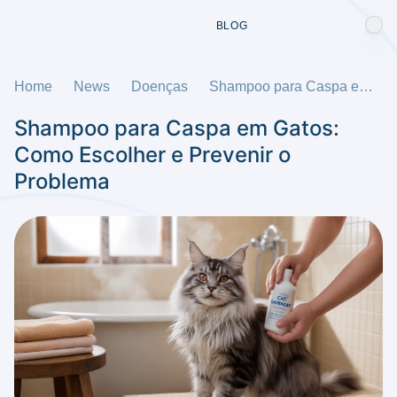
BLOG
Home
News
Doenças
Shampoo para Caspa em Gatos: Como Escolher e Prevenir o Problema
Shampoo para Caspa em Gatos:
Como Escolher e Prevenir o
Problema