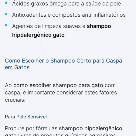
Ácidos graxos ômega para a saúde da pele
Antioxidantes e compostos anti-inflamatórios
Agentes de limpeza suaves e
shampoo
hipoalergênico gato
Como Escolher o Shampoo Certo para Caspa
em Gatos
Ao
como escolher shampoo para gato
com
caspa, é importante considerar estes fatores
cruciais:
Para Pele Sensível
Procure por fórmulas
shampoo hipoalergênico
gato
livres de produtos químicos agressivos,