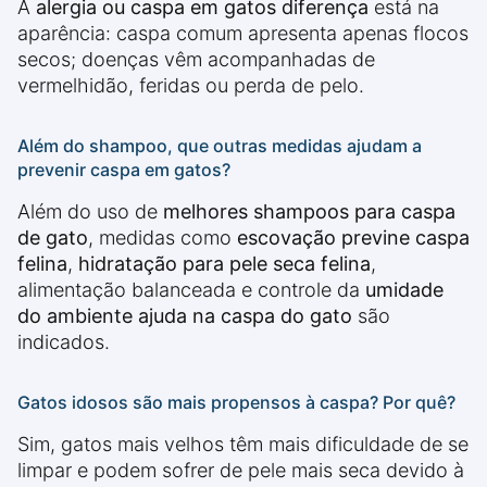
A
alergia ou caspa em gatos diferença
está na
aparência: caspa comum apresenta apenas flocos
secos; doenças vêm acompanhadas de
vermelhidão, feridas ou perda de pelo.
Além do shampoo, que outras medidas ajudam a
prevenir caspa em gatos?
Além do uso de
melhores shampoos para caspa
de gato
, medidas como
escovação previne caspa
felina
,
hidratação para pele seca felina
,
alimentação balanceada e controle da
umidade
do ambiente ajuda na caspa do gato
são
indicados.
Gatos idosos são mais propensos à caspa? Por quê?
Sim, gatos mais velhos têm mais dificuldade de se
limpar e podem sofrer de pele mais seca devido à