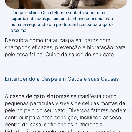
Um gato Maine Coon felpudo sentado sobre uma
superfície de azulejos em um banheiro com uma mão
humana segurando um produto anticaspa para gatos
próximo
Descubra como tratar caspa em gatos com
shampoos eficazes, prevenção e hidratação para
pele seca felina. Cuide da saúde do seu gato.
Entendendo a Caspa em Gatos e suas Causas
A
caspa de gato sintomas
se manifesta como
pequenas partículas visíveis de células mortas da
pele no pelo do seu gato. Diversos fatores podem
contribuir para essa condição, incluindo ar seco
dentro de casa, deficiências nutricionais,
hidratação para pele seca felina
inadequada ou