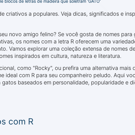
e blocos de letras de madeira que soletram 'GATO'
criativos a populares. Veja dicas, significados e insp
seu novo amigo felino? Se você gosta de nomes para 
ativas, os nomes com a letra R oferecem uma variedad
gato. Vamos explorar uma coleção extensa de nomes d
es inspirados em cultura, natureza e literatura.
ional, como "Rocky", ou prefira uma alternativa mais 
ome ideal com R para seu companheiro peludo. Aqui vo
a gatos baseados em personalidade, popularidade e d
os com R