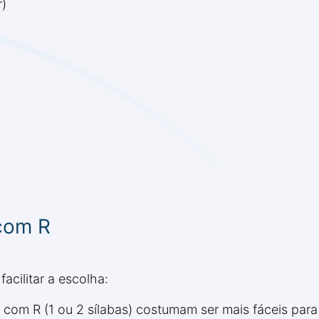
r)
com R
acilitar a escolha:
com R (1 ou 2 sílabas) costumam ser mais fáceis para