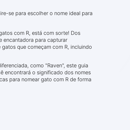
ire-se para escolher o nome ideal para
gatos com R, está com sorte! Dos
e encantadora para capturar
e gatos que começam com R, incluindo
diferenciada, como "Raven", este guia
cê encontrará o significado dos nomes
icas para nomear gato com R de forma