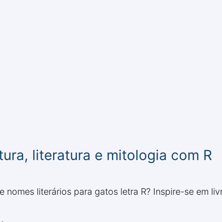
ra, literatura e mitologia com R
omes literários para gatos letra R? Inspire-se em liv