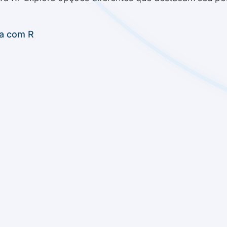
za com R