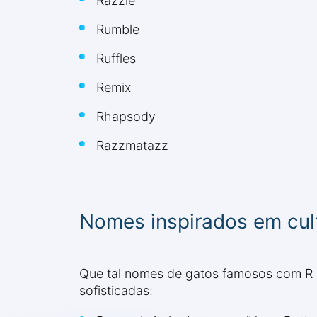
Razzle
Rumble
Ruffles
Remix
Rhapsody
Razzmatazz
Nomes inspirados em cultu
Que tal nomes de gatos famosos com R e n
sofisticadas: