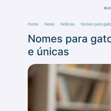
BLO
Home
News
Notícias
Nomes para gatos
Nomes para gatos
e únicas