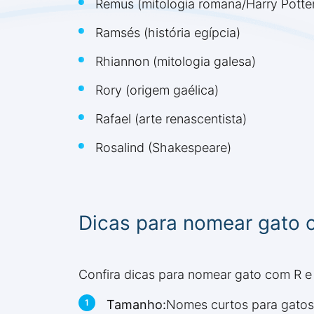
Remus (mitologia romana/Harry Potte
Ramsés (história egípcia)
Rhiannon (mitologia galesa)
Rory (origem gaélica)
Rafael (arte renascentista)
Rosalind (Shakespeare)
Dicas para nomear gato 
Confira dicas para nomear gato com R e f
Tamanho:
Nomes curtos para gatos 