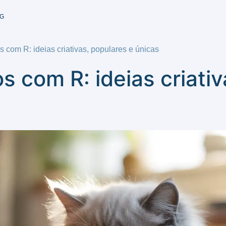
G
 com R: ideias criativas, populares e únicas
 com R: ideias criativ