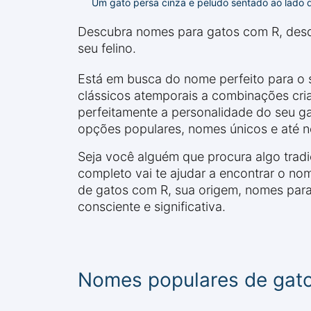
Um gato persa cinza e peludo sentado ao lado d
Descubra nomes para gatos com R, desde 
seu felino.
Está em busca do nome perfeito para o 
clássicos atemporais a combinações cri
perfeitamente a personalidade do seu 
opções populares, nomes únicos e até nom
Seja você alguém que procura algo tradic
completo vai te ajudar a encontrar o n
de gatos com R, sua origem, nomes par
consciente e significativa.
Nomes populares de gat