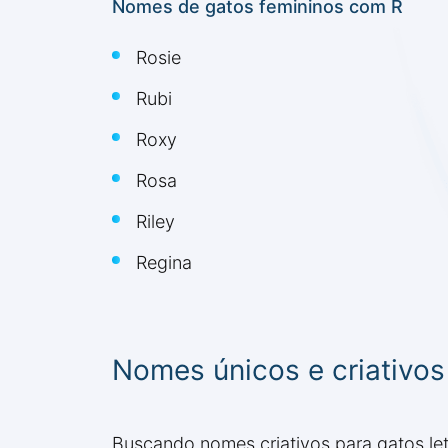
Nomes de gatos femininos com R
Rosie
Rubi
Roxy
Rosa
Riley
Regina
Nomes únicos e criativos
Buscando nomes criativos para gatos let