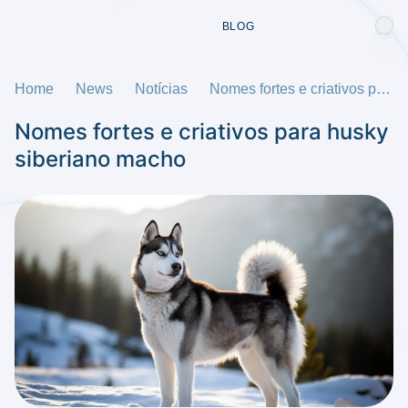
BLOG
Home
News
Notícias
Nomes fortes e criativos para husky siberiano macho
Nomes fortes e criativos para husky
siberiano macho