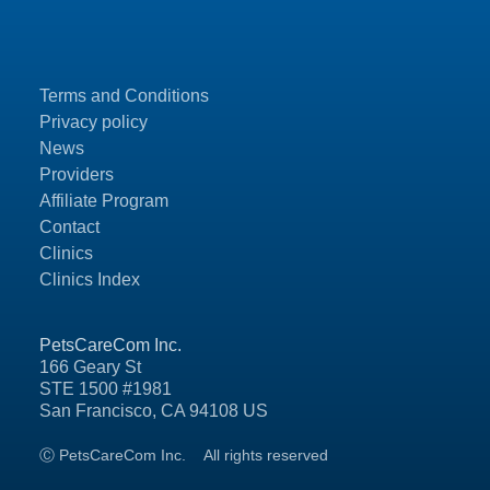
Terms and Conditions
Privacy policy
News
Providers
Affiliate Program
Contact
Clinics
Clinics Index
PetsCareCom Inc.
166 Geary St
STE 1500 #1981
San Francisco, CA 94108 US
Ⓒ PetsCareCom Inc.
All rights reserved