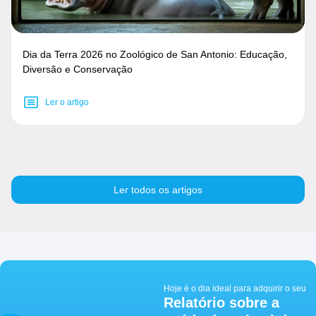
Dia da Terra 2026 no Zoológico de San Antonio: Educação,
Diversão e Conservação
Ler o artigo
Ler todos os artigos
Hoje é o dia ideal para adquirir o seu
Relatório sobre a