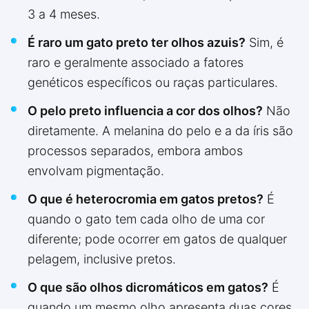
3 a 4 meses.
É raro um gato preto ter olhos azuis?
Sim, é
raro e geralmente associado a fatores
genéticos específicos ou raças particulares.
O pelo preto influencia a cor dos olhos?
Não
diretamente. A melanina do pelo e a da íris são
processos separados, embora ambos
envolvam pigmentação.
O que é heterocromia em gatos pretos?
É
quando o gato tem cada olho de uma cor
diferente; pode ocorrer em gatos de qualquer
pelagem, inclusive pretos.
O que são olhos dicromáticos em gatos?
É
quando um mesmo olho apresenta duas cores