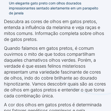
Um elegante gato preto com olhos dourados
impressionantes sentado alertamente em um parapeito
de janela
Descubra as cores de olhos em gatos pretos,
entenda a influência da melanina e veja raças e
mitos comuns. Informação completa sobre olhos
de gatos pretos.
Quando falamos em gatos pretos, é comum
ouvirmos o mito de que todos compartilham
daqueles chamativos olhos verdes. Porém, a
verdade é que esses felinos misteriosos
apresentam uma variedade fascinante de cores
de olhos, indo do cobre brilhante ao dourado
hipnotizante. Vamos descobrir quais são as cores
de olhos em gatos pretos e entender o que torna
cada combinação única.
A cor dos olhos em gatos pretos é determinada
por fatores genéticos complexos e pela