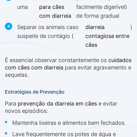
uma
para cães
facilmente digerível)
com diarreia
de forma gradual
Separar os animais caso
diarreia
)
suspeite de contágio (
contagiosa entre
cães
É essencial observar constantemente os
cuidados
com cães com diarreia
para evitar agravamento e
sequelas.
Estratégias de Prevenção
Para
prevenção da diarreia em cães
e evitar
novos episódios:
Mantenha lixeiras e alimentos bem fechados
Lave frequentemente os potes de água e