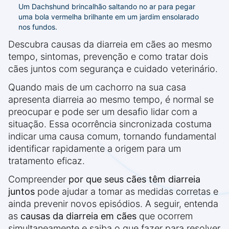
Um Dachshund brincalhão saltando no ar para pegar
uma bola vermelha brilhante em um jardim ensolarado
nos fundos.
Descubra causas da diarreia em cães ao mesmo
tempo, sintomas, prevenção e como tratar dois
cães juntos com segurança e cuidado veterinário.
Quando mais de um cachorro na sua casa
apresenta diarreia ao mesmo tempo, é normal se
preocupar e pode ser um desafio lidar com a
situação. Essa ocorrência sincronizada costuma
indicar uma causa comum, tornando fundamental
identificar rapidamente a origem para um
tratamento eficaz.
Compreender
por que seus cães têm diarreia
juntos
pode ajudar a tomar as medidas corretas e
ainda prevenir novos episódios. A seguir, entenda
as
causas da diarreia em cães
que ocorrem
simultaneamente e saiba o que fazer para resolver