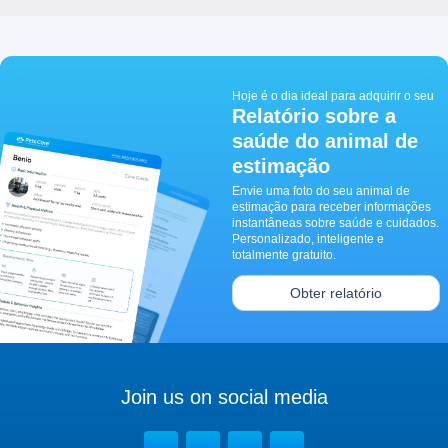
Hoje é o dia ideal para adquirir o seu
Relatório sobre a
saúde do animal de
estimação
Envie uma foto do seu animal de
estimação para receber informações
instantâneas sobre saúde e cuidados.
Personalizado, inteligente e
totalmente gratuito.
Obter relatório
Join us on social media