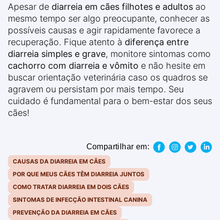
Apesar de
diarreia em cães filhotes e adultos
ao
mesmo tempo ser algo preocupante, conhecer as
possíveis causas e agir rapidamente favorece a
recuperação. Fique atento à
diferença entre
diarreia simples e grave
, monitore sintomas como
cachorro com diarreia e vômito
e não hesite em
buscar orientação veterinária caso os quadros se
agravem ou persistam por mais tempo. Seu
cuidado é fundamental para o bem-estar dos seus
cães!
Compartilhar em:
CAUSAS DA DIARREIA EM CÃES
POR QUE MEUS CÃES TÊM DIARREIA JUNTOS
COMO TRATAR DIARREIA EM DOIS CÃES
SINTOMAS DE INFECÇÃO INTESTINAL CANINA
PREVENÇÃO DA DIARREIA EM CÃES