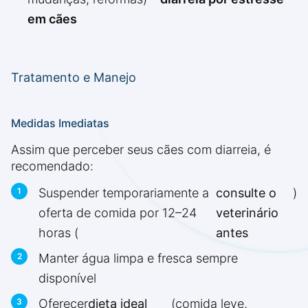
em cães
Tratamento e Manejo
Medidas Imediatas
Assim que perceber seus cães com diarreia, é
recomendado:
Suspender temporariamente a
consulte o
)
oferta de comida por 12–24
veterinário
horas (
antes
Manter água limpa e fresca sempre
disponível
Oferecer
dieta ideal
(comida leve,