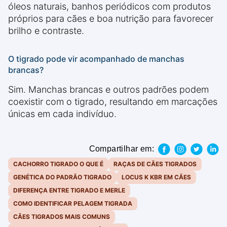
óleos naturais, banhos periódicos com produtos
próprios para cães e boa nutrição para favorecer
brilho e contraste.
O tigrado pode vir acompanhado de manchas
brancas?
Sim. Manchas brancas e outros padrões podem
coexistir com o tigrado, resultando em marcações
únicas em cada indivíduo.
Compartilhar em:
CACHORRO TIGRADO O QUE É
RAÇAS DE CÃES TIGRADOS
GENÉTICA DO PADRÃO TIGRADO
LOCUS K KBR EM CÃES
DIFERENÇA ENTRE TIGRADO E MERLE
COMO IDENTIFICAR PELAGEM TIGRADA
CÃES TIGRADOS MAIS COMUNS