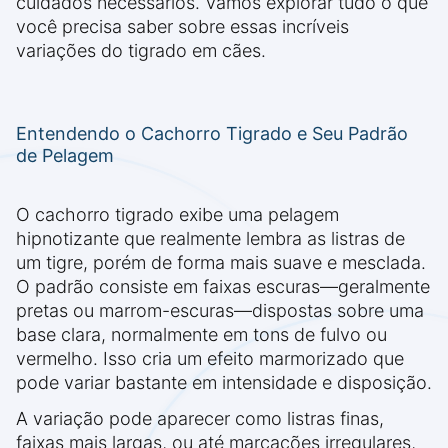
cuidados necessários. Vamos explorar tudo o que
você precisa saber sobre essas incríveis
variações do tigrado em cães.
Entendendo o Cachorro Tigrado e Seu Padrão
de Pelagem
O cachorro tigrado exibe uma pelagem
hipnotizante que realmente lembra as listras de
um tigre, porém de forma mais suave e mesclada.
O padrão consiste em faixas escuras—geralmente
pretas ou marrom-escuras—dispostas sobre uma
base clara, normalmente em tons de fulvo ou
vermelho. Isso cria um efeito marmorizado que
pode variar bastante em intensidade e disposição.
A variação pode aparecer como listras finas,
faixas mais largas, ou até marcações irregulares,