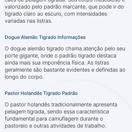
valorizado pelo padrão marcante, que pode ir do
tigrado claro ao escuro, com intensidades
variadas nas listras.
Dogue Alemão Tigrado Informações
O dogue alemão tigrado chama atenção pelo seu
porte gigante, onde o padrão tigrado destaca
ainda mais sua imponência física. As listras
geralmente são bastante evidentes e definidas ao
longo do corpo.
Pastor Holandês Tigrado Padrão
O pastor holandês tradicionalmente apresenta
pelagem tigrada, sendo essa característica
fundamental para camuflagem durante o
pastoreio e outras atividades de trabalho.