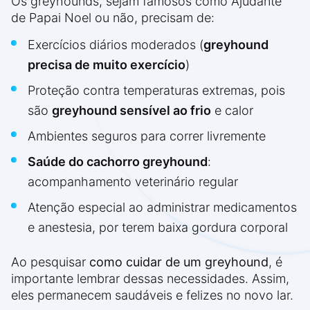
Os greyhounds, sejam famosos como Ajudante
de Papai Noel ou não, precisam de:
Exercícios diários moderados (
greyhound
precisa de muito exercício
)
Proteção contra temperaturas extremas, pois
são
greyhound sensível ao frio
e calor
Ambientes seguros para correr livremente
Saúde do cachorro greyhound
:
acompanhamento veterinário regular
Atenção especial ao administrar medicamentos
e anestesia, por terem baixa gordura corporal
Ao pesquisar
como cuidar de um greyhound
, é
importante lembrar dessas necessidades. Assim,
eles permanecem saudáveis e felizes no novo lar.