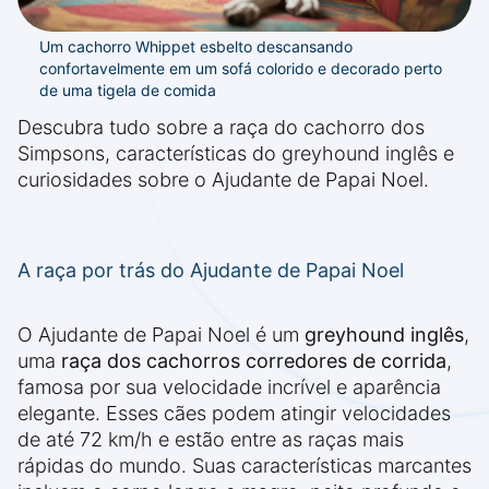
Um cachorro Whippet esbelto descansando
confortavelmente em um sofá colorido e decorado perto
de uma tigela de comida
Descubra tudo sobre a raça do cachorro dos
Simpsons, características do greyhound inglês e
curiosidades sobre o Ajudante de Papai Noel.
A raça por trás do Ajudante de Papai Noel
O Ajudante de Papai Noel é um
greyhound inglês
,
uma
raça dos cachorros corredores de corrida
,
famosa por sua velocidade incrível e aparência
elegante. Esses cães podem atingir velocidades
de até 72 km/h e estão entre as raças mais
rápidas do mundo. Suas características marcantes