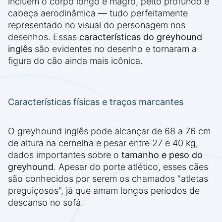
incluem o corpo longo e magro, peito profundo e
cabeça aerodinâmica — tudo perfeitamente
representado no visual do personagem nos
desenhos. Essas
características do greyhound
inglês
são evidentes no desenho e tornaram a
figura do cão ainda mais icônica.
Características físicas e traços marcantes
O greyhound inglês pode alcançar de 68 a 76 cm
de altura na cernelha e pesar entre 27 e 40 kg,
dados importantes sobre o
tamanho e peso do
greyhound
. Apesar do porte atlético, esses cães
são conhecidos por serem os chamados "atletas
preguiçosos", já que amam longos períodos de
descanso no sofá.