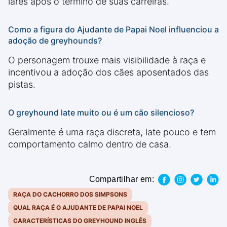
lares após o término de suas carreiras.
Como a figura do Ajudante de Papai Noel influenciou a
adoção de greyhounds?
O personagem trouxe mais visibilidade à raça e
incentivou a adoção dos cães aposentados das
pistas.
O greyhound late muito ou é um cão silencioso?
Geralmente é uma raça discreta, late pouco e tem
comportamento calmo dentro de casa.
Compartilhar em:
RAÇA DO CACHORRO DOS SIMPSONS
QUAL RAÇA É O AJUDANTE DE PAPAI NOEL
CARACTERÍSTICAS DO GREYHOUND INGLÊS