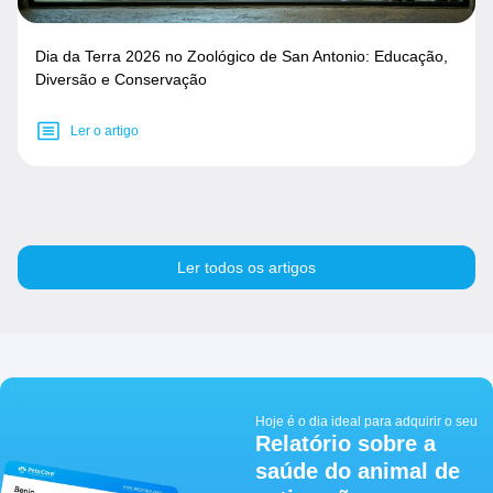
Dia da Terra 2026 no Zoológico de San Antonio: Educação,
Diversão e Conservação
Ler o artigo
Ler todos os artigos
Hoje é o dia ideal para adquirir o seu
Relatório sobre a
saúde do animal de