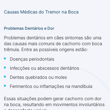
Causas Médicas do Tremor na Boca
Problemas Dentários e Dor
Problemas dentários em cães sintomas são uma
das causas mais comuns de cachorro com boca
trêmula. Entre as possíveis origens estão:
Doenças periodontais
Infecções ou abscessos dentários
Dentes quebrados ou moles
Ferimentos ou inflamações na mandíbula
Essas situações podem gerar cachorro com dor
na boca, resultando em movimentos involuntários