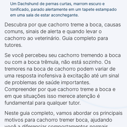
Um Dachshund de pernas curtas, marrom escuro e
tonificado, parado alertamente em um tapete estampado
em uma sala de estar aconchegante.
Descubra por que cachorro treme a boca, causas
comuns, sinais de alerta e quando levar o
cachorro ao veterinário. Guia completo para
tutores.
Se você percebeu seu cachorro tremendo a boca
ou com a boca trêmula, não está sozinho. Os
tremores na boca de cachorro podem variar de
uma resposta inofensiva à excitação até um sinal
de problemas de saúde importantes.
Compreender por que cachorro treme a boca e
em que situações isso merece atenção é
fundamental para qualquer tutor.
Neste guia completo, vamos abordar os principais
motivos para cachorro tremer boca, ajudando
você a diferenciar comportamentos normais