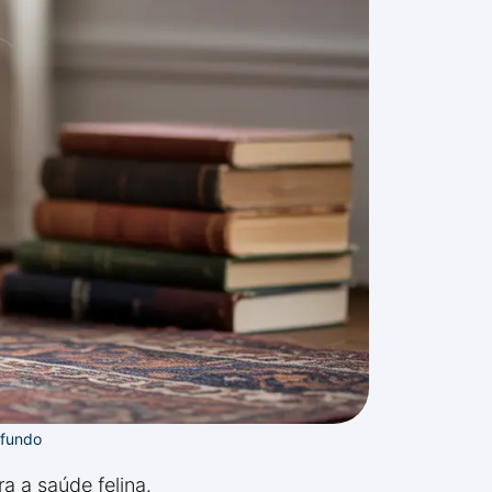
 fundo
a a saúde felina.