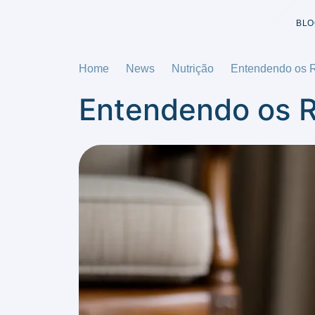
BLO
Home
News
Nutrição
Entendendo os R
Entendendo os R