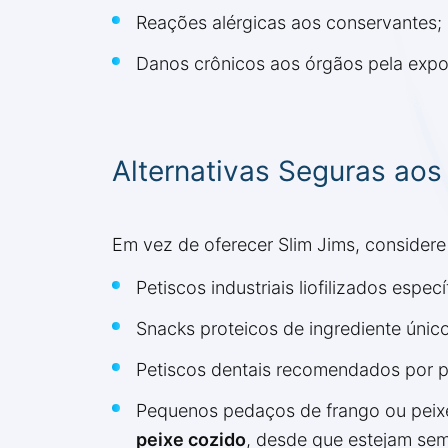
Reações alérgicas aos conservantes;
Danos crônicos aos órgãos pela exposi
Alternativas Seguras aos
Em vez de oferecer Slim Jims, considere
Petiscos industriais liofilizados espec
Snacks proteicos de ingrediente únic
Petiscos dentais recomendados por pro
Pequenos pedaços de frango ou peixe
peixe cozido
, desde que estejam se