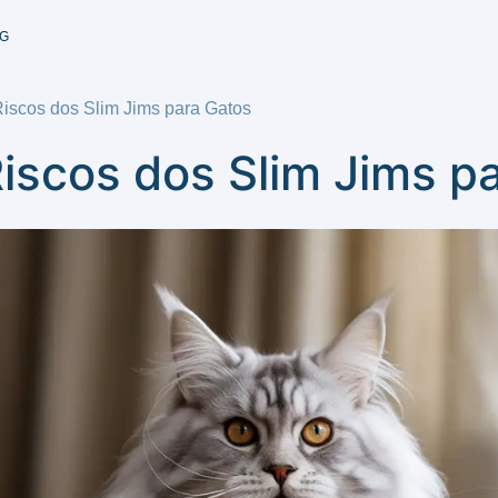
G
iscos dos Slim Jims para Gatos
iscos dos Slim Jims p