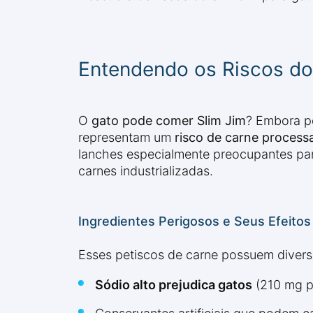
Entendendo os Riscos do
O
gato pode comer Slim Jim
? Embora p
representam um
risco de carne process
lanches especialmente preocupantes para 
carnes industrializadas.
Ingredientes Perigosos e Seus Efeitos
Esses petiscos de carne possuem diver
Sódio alto prejudica gatos
(210 mg po