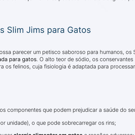
s Slim Jims para Gatos
ossa parecer um petisco saboroso para humanos, os S
ada para gatos
. O alto teor de sódio, os conservantes 
os felinos, cuja fisiologia é adaptada para processar
sos componentes que podem prejudicar a saúde do se
r unidade), o que pode sobrecarregar os rins;