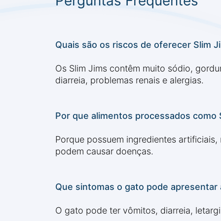
Perguntas Frequentes
Quais são os riscos de oferecer Slim J
Os Slim Jims contêm muito sódio, gordu
diarreia, problemas renais e alergias.
Por que alimentos processados como 
Porque possuem ingredientes artificiais,
podem causar doenças.
Que sintomas o gato pode apresentar 
O gato pode ter vômitos, diarreia, letarg