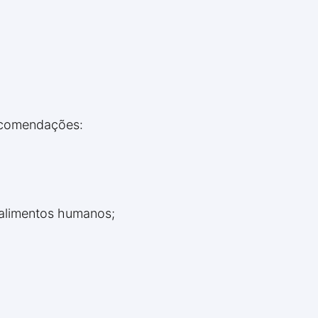
recomendações:
 alimentos humanos;