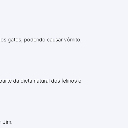
dos gatos, podendo causar vômito,
arte da dieta natural dos felinos e
m Jim.