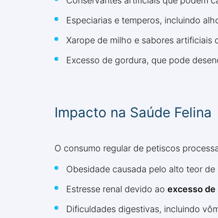
Conservantes artificiais que podem 
Especiarias e temperos, incluindo a
Xarope de milho e sabores artificiais 
Excesso de gordura, que pode desenc
Impacto na Saúde Felina
O consumo regular de petiscos process
Obesidade causada pelo alto teor de 
Estresse renal devido ao
excesso de 
Dificuldades digestivas, incluindo vômi