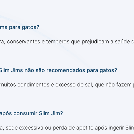
ims para gatos?
ra, conservantes e temperos que prejudicam a saúde 
Slim Jims não são recomendados para gatos?
 muitos condimentos e excesso de sal, que não fazem p
após consumir Slim Jim?
ia, sede excessiva ou perda de apetite após ingerir Sli