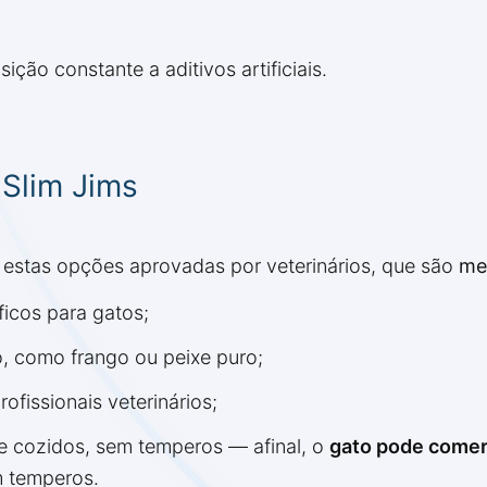
ção constante a aditivos artificiais.
 Slim Jims
 estas opções aprovadas por veterinários, que são
me
íficos para gatos;
o, como frango ou peixe puro;
fissionais veterinários;
 cozidos, sem temperos — afinal, o
gato pode comer
m temperos.