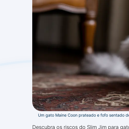
Um gato Maine Coon prateado e fofo sentado de 
Descubra os riscos do Slim Jim para gat