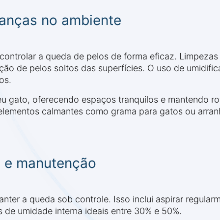
anças no ambiente
controlar a queda de pelos de forma eficaz. Limpezas
ão de pelos soltos das superfícies. O uso de umidifica
os.
eu gato, oferecendo espaços tranquilos e mantendo ro
 elementos calmantes como grama para gatos ou arran
o e manutenção
ter a queda sob controle. Isso inclui aspirar regular
s de umidade interna ideais entre 30% e 50%.