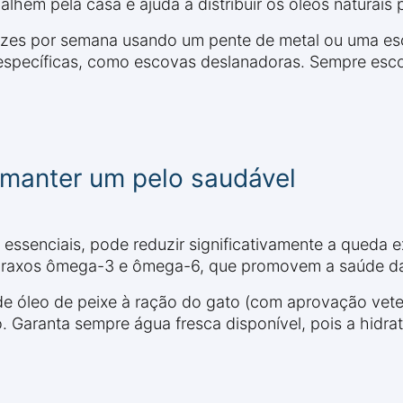
lhem pela casa e ajuda a distribuir os óleos naturais 
ezes por semana usando um pente de metal ou uma esc
específicas, como escovas deslanadoras. Sempre esco
 manter um pelo saudável
s essenciais, pode reduzir significativamente a queda 
 graxos ômega-3 e ômega-6, que promovem a saúde da 
e óleo de peixe à ração do gato (com aprovação veter
 Garanta sempre água fresca disponível, pois a hidra