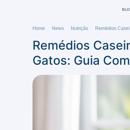
BLO
Home
News
Nutrição
Remédios Caseir
Remédios Caseir
Gatos: Guia Com