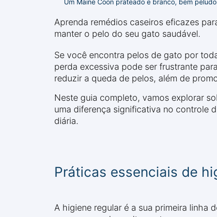
Um Maine Coon prateado e branco, bem peludo,
Aprenda remédios caseiros eficazes para
manter o pelo do seu gato saudável.
Se você encontra pelos de gato por toda
perda excessiva pode ser frustrante par
reduzir a queda de pelos, além de promo
Neste guia completo, vamos explorar so
uma diferença significativa no controle 
diária.
Práticas essenciais de hi
A higiene regular é a sua primeira linh