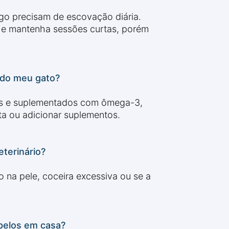
go precisam de escovação diária.
s e mantenha sessões curtas, porém
 do meu gato?
ínas e suplementados com ômega-3,
ta ou adicionar suplementos.
terinário?
o na pele, coceira excessiva ou se a
 pelos em casa?