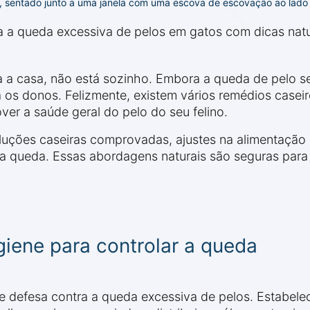
 sentado junto a uma janela com uma escova de escovação ao lado
 a queda excessiva de pelos em gatos com dicas natur
 a casa, não está sozinho. Embora a queda de pelo se
a os donos. Felizmente, existem vários remédios caseir
ver a saúde geral do pelo do seu felino.
luções caseiras comprovadas, ajustes na alimentação 
da queda. Essas abordagens naturais são seguras para o 
giene para controlar a queda
a de defesa contra a queda excessiva de pelos. Estabel