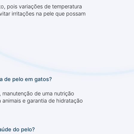
eto, pois variações de temperatura
itar irritações na pele que possam
va de pelo em gatos?
s, manutenção de uma nutrição
animais e garantia de hidratação
aúde do pelo?