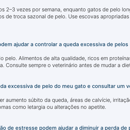
s 2–3 vezes por semana, enquanto gatos de pelo lon
os de troca sazonal de pelo. Use escovas apropriada
odem ajudar a controlar a queda excessiva de pelos
 do pelo. Alimentos de alta qualidade, ricos em prote
a. Consulte sempre o veterinário antes de mudar a die
 excessiva de pelo do meu gato e consultar um ve
r aumento súbito da queda, áreas de calvície, irritaçã
mas como letargia ou alterações no apetite.
ão de estresse podem ajudar a diminuir a perda de