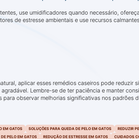
entes, use umidificadores quando necessário, ofereça
fatores de estresse ambientais e use recursos calmante
tural, aplicar esses remédios caseiros pode reduzir s
s agradável. Lembre-se de ter paciência e manter cons
para observar melhorias significativas nos padrões 
O EM GATOS
SOLUÇÕES PARA QUEDA DE PELO EM GATOS
REDUZIR P
 DE PELO EM GATOS
REDUÇÃO DE ESTRESSE EM GATOS
CUIDADOS CO