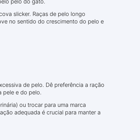
pelo pelo do gato.
ova slicker. Raças de pelo longo
ve no sentido do crescimento do pelo e
excessiva de pelo. Dê preferência a ração
pele e do pelo.
inária) ou trocar para uma marca
tação adequada é crucial para manter a