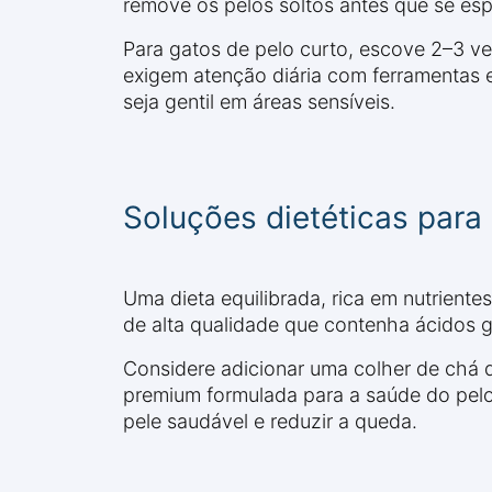
remove os pelos soltos antes que se espa
Para gatos de pelo curto, escove 2–3 v
exigem atenção diária com ferramentas 
seja gentil em áreas sensíveis.
Soluções dietéticas para
Uma dieta equilibrada, rica em nutriente
de alta qualidade que contenha ácidos
Considere adicionar uma colher de chá d
premium formulada para a saúde do pelo.
pele saudável e reduzir a queda.