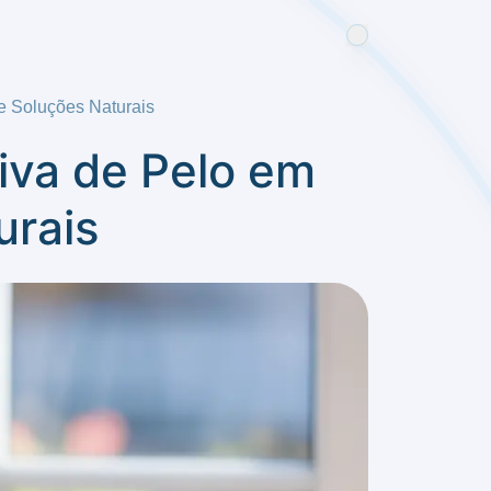
e Soluções Naturais
iva de Pelo em
urais