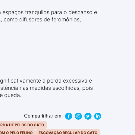
 espaços tranquilos para o descanso e
s, como difusores de feromônios,
ignificativamente a perda excessiva e
istência nas medidas escolhidas, pois
de queda.
Compartilhar em:
ERDA DE PELOS DO GATO
M O PELO FELINO
ESCOVAÇÃO REGULAR DO GATO