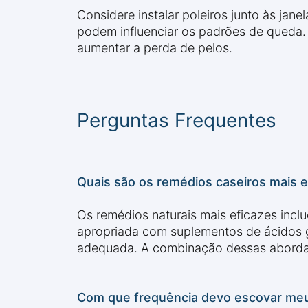
Considere instalar poleiros junto às jan
podem influenciar os padrões de queda. 
aumentar a perda de pelos.
Perguntas Frequentes
Quais são os remédios caseiros mais e
Os remédios naturais mais eficazes inc
apropriada com suplementos de ácidos g
adequada. A combinação dessas abordag
Com que frequência devo escovar meu 