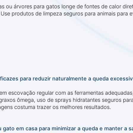
elas ou árvores para gatos longe de fontes de calor dir
Use produtos de limpeza seguros para animais para ev
ficazes para reduzir naturalmente a queda excessi
luem escovação regular com as ferramentas adequada
raxos ômega, uso de sprays hidratantes seguros para 
ens costuma trazer os melhores resultados.
gato em casa para minimizar a queda e manter a s