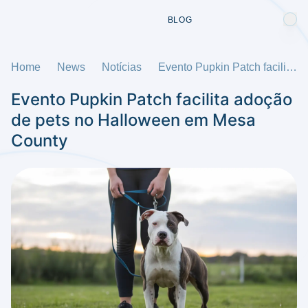
BLOG
Home
News
Notícias
Evento Pupkin Patch facilita adoção de pets no Halloween em Mesa County
Evento Pupkin Patch facilita adoção
de pets no Halloween em Mesa
County