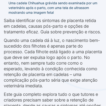
Uma cadela Chihuahua grávida sendo examinada por um
veterinário após o parto, com uma tela de ultrassom
mostrando uma imagem fetal
Saiba identificar os sintomas de placenta retida
em cadelas, causas pós-parto e opções de
tratamento eficaz. Guia sobre prevenção e riscos.
Quando uma cadela dá à luz, o nascimento bem-
sucedido dos filhotes é apenas parte do
processo. Cada filhote está ligado a uma placenta
que deve ser expulsa logo após o parto. No
entanto, nem sempre tudo corre como o
esperado, levando à condição conhecida como
retenção de placenta em cadelas – uma
complicação pós-parto séria que exige atenção
veterinária imediata.
Este guia completo explora tudo o que tutores e
criadores precisam saber sobre a retenção de
placenta, desde as causas e sintomas até opções