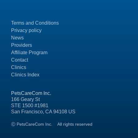
Terms and Conditions
Privacy policy
News
Providers
Affiliate Program
Contact
Clinics
Clinics Index
PetsCareCom Inc.
166 Geary St
STE 1500 #1981
San Francisco, CA 94108 US
Ⓒ PetsCareCom Inc.
All rights reserved