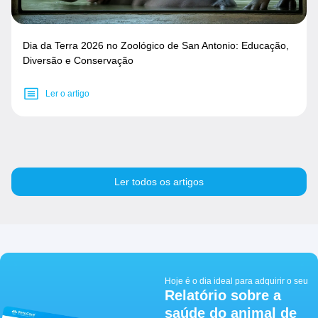
Dia da Terra 2026 no Zoológico de San Antonio: Educação,
Diversão e Conservação
Ler o artigo
Ler todos os artigos
Hoje é o dia ideal para adquirir o seu
Relatório sobre a
saúde do animal de