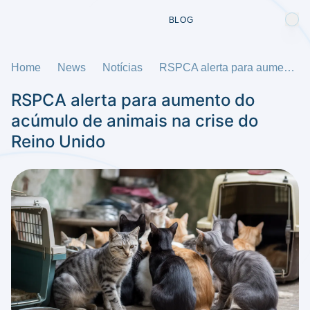
BLOG
Home
News
Notícias
RSPCA alerta para aumento do acúmulo de animais na crise do Reino Unido
RSPCA alerta para aumento do
acúmulo de animais na crise do
Reino Unido